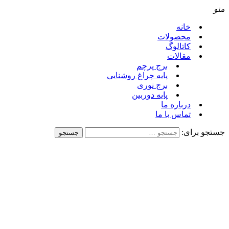
منو
خانه
محصولات
کاتالوگ
مقالات
برج پرچم
پایه چراغ روشنایی
برج نوری
پایه دوربین
درباره ما
تماس با ما
جستجو برای: