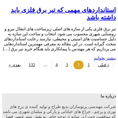
استانداردهای مهمی که تیر برق فلزی باید
داشته باشد
تیر برق فلزی یکی از سازه های اصلی زیرساخت ‌های انتقال نیرو و
روشنایی شهری محسوب می ‌شود. انتخاب و ساخت این سازه به
دلیل حساسیت‌ های امنیتی و محیطی، نیازمند رعایت استانداردهای
سخت‌ گیرانه است. در این مقاله به معرفی مهمترین استانداردهایی
می‌ پردازیم که هر مهندس یا پیمانکاری باید هنگام خرید تیر برق […]
بیشتر بخوانید
132
…
4
3
2
1
« قبلی
بعدی »
درباره ما
شرکت مهندسی پرتوسازان بدیع طراح و تولید کننده ی برج های
نوری و پرچم ، چراغ های خیابانی و پارکی و مبلمان شهری می باشد
که موفقیت خودرا در سایه ی توجه خاص به نقش مهم عنصر فضا