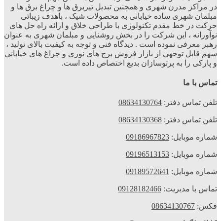
در مراکز مدرن شهری و همچنین تبدیل تیربرق ها و چراغ برق ها و
مبلمان شهری ساده خیابانی به محصولات شیک ، باهدف زیبائی
حرکت در خط مقدم تکنولوژی با طراحی خلاق و ارائه راه حل های
نوآورانه ، این شرکت را در بخش روشنایی و مبلمان شهری به عنوان
رهبر معرفی نموده است . دیدگاه فنی و توجه به کیفیت بالای تولید ،
سهم قابل توجهی از بازار فروش برج های نوری و چراغ های خیابانی
و پارکی را به پرتوسازان بدیع اختصاص داده است.
تماس با ما
تلفن تماس دفتر:
08634130764
تلفن تماس دفتر:
08634130368
شماره موبایل:
09186967823
شماره موبایل:
09196513153
شماره موبایل:
09189572641
تماس با مدیریت:
09128182466
فکس:
08634130767