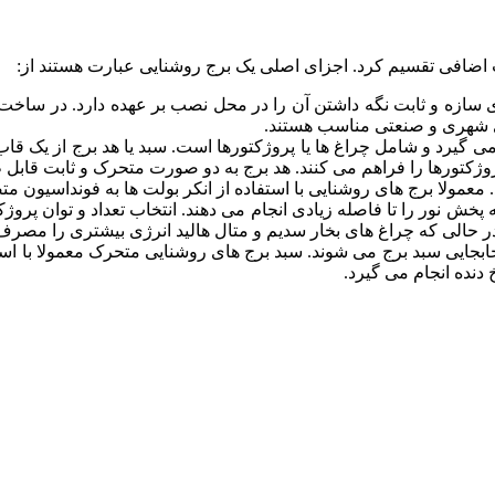
ت اضافی تقسیم کرد. اجزای اصلی یک برج روشنایی عبارت هستند از:
ازه و ثابت نگه داشتن آن را در محل نصب بر عهده دارد. در ساخت پایه
ای شهری و صنعتی مناسب هستند.
ی گیرد و شامل چراغ ها یا پروژکتورها است. سبد یا هد برج از یک ق
پروژکتورها را فراهم می کنند. هد برج به دو صورت متحرک و ثابت قاب
 معمولا برج های روشنایی با استفاده از انکر بولت ها به فونداسیون 
خش نور را تا فاصله زیادی انجام می دهند. انتخاب تعداد و توان پروژک
الی که چراغ های بخار سدیم و متال هالید انرژی بیشتری را مصرف می
بجایی سبد برج می شوند. سبد برج های روشنایی متحرک معمولا با استف
دنده انجام می گیرد.