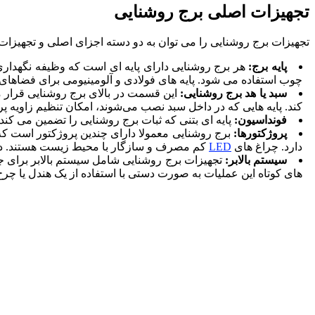
تجهیزات اصلی برج روشنایی
تجهیزات برج روشنایی را می توان به دو دسته اجزای اصلی و تجهیزا
پایه برج:
هر برج روشنایی دارای پایه ای است که وظیفه نگهداری س
چوب استفاده می شود. پایه های فولادی و آلومینیومی برای فضاه
سبد یا هد برج روشنایی:
این قسمت در بالای برج روشنایی قرار م
کند. پایه هایی که در داخل سبد نصب می‌شوند، امکان تنظیم زاویه 
فونداسیون:
پایه ای بتنی که ثبات برج روشنایی را تضمین می کند.
پروژکتورها:
برج روشنایی معمولا دارای چندین پروژکتور است که پ
دارد. چراغ های
LED
کم مصرف و سازگار با محیط زیست هستند. در ح
سیستم بالابر:
تجهیزات برج روشنایی شامل سیستم بالابر برای جا
های کوتاه این عملیات به صورت دستی با استفاده از یک هندل یا چرخ 