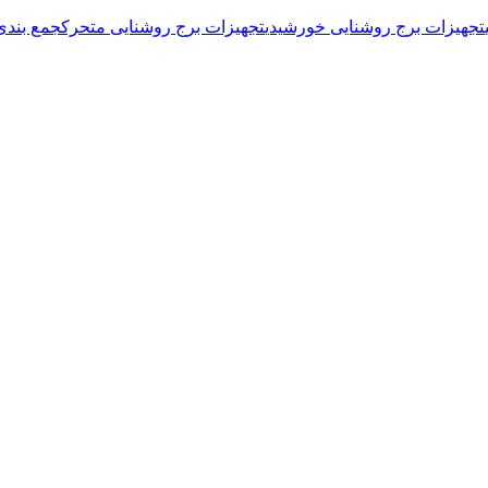
تجهیزات برج روشنایی خورشیدی
تجهیزات برج روشنایی متحرک
جمع بندی