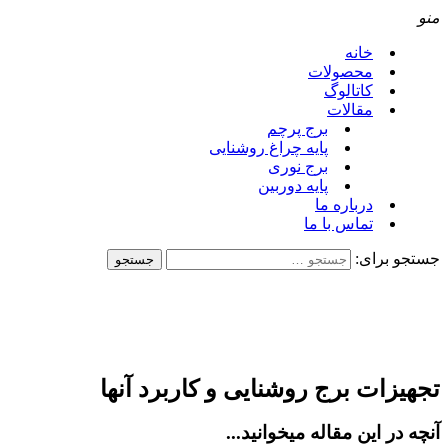
منو
خانه
محصولات
کاتالوگ
مقالات
برج پرچم
پایه چراغ روشنایی
برج نوری
پایه دوربین
درباره ما
تماس با ما
جستجو برای:
تجهیزات برج روشنایی و کاربرد آنها
آنچه در این مقاله میخوانید...