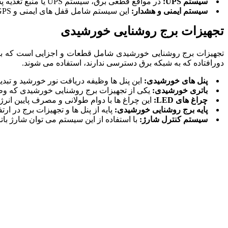
سیستم
UPS
:
در مواقع قطعی برق، سیستم UPS یا منبع تغذیه پشتیبان به روشن نگه داشتن چراغ ها کمک می کند. این سیستم در مناطقی که قطعی برق شایع است، کاربرد خود را بیشتر نشان می دهد.
سیستم ایمنی و هشدار:
این سیستم‌ شامل قفل های ایمنی و GPS است تا از سرقت تجهیزات برج روشنایی جلوگیری کند.
تجهیزات برج روشنایی خورشیدی
تجهیزات برج روشنایی خورشیدی شامل قطعات و اجزایی است که برای ت
دورافتاده که به شبکه برق دسترسی ندارند، استفاده می شوند.
پنل های خورشیدی:
این پنل ها وظیفه دریافت نور خورشید و تبدیل
باتری خورشیدی:
یکی از تجهیزات برج روشنایی خورشیدی که وظیف
چراغ های
LED
:
این چراغ ها با دوام طولانی و مصرف پایین ان
پایه برج روشنایی خورشیدی:
پایه از پنل ها و تجهیزات برج در 
سیستم کنترل شارژ:
با استفاده از این سیستم می توان شارژ بات