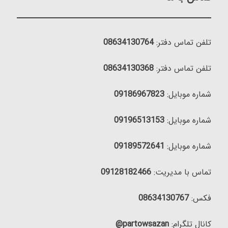
تلفن تماس دفتر:
08634130764
تلفن تماس دفتر:
08634130368
شماره موبایل:
09186967823
شماره موبایل:
09196513153
شماره موبایل:
09189572641
تماس با مدیریت:
09128182466
فکس:
08634130767
کانال تلگرام:
partowsazan@