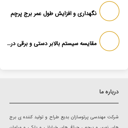
نگهداری و افزایش طول عمر برج پرچم
مقایسه سیستم بالابر دستی و برقی در برج پرچم
درباره ما
شرکت مهندسی پرتوسازان بدیع طراح و تولید کننده ی برج
های نوری و پرچم ، چراغ های خیابانی و پارکی و مبلمان