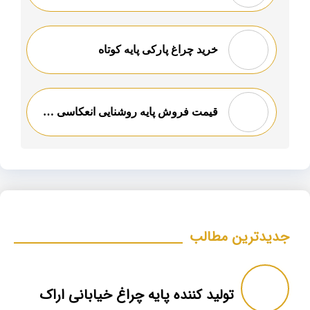
خرید چراغ پارکی پایه کوتاه
قیمت فروش پایه روشنایی انعکاسی در شیراز
جدیدترین مطالب
تولید کننده پایه چراغ خیابانی اراک