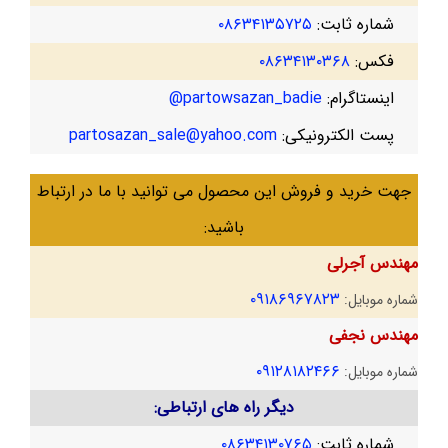
شماره ثابت:
۰۸۶۳۴۱۳۵۷۲۵
فکس:
۰۸۶۳۴۱۳۰۳۶۸
اینستاگرام:
partowsazan_badie@
پست الکترونیکی:
partosazan_sale@yahoo.com
جهت خرید و فروش این محصول می توانید با ما در ارتباط
باشید:
مهندس آجرلی
۰۹۱۸۶۹۶۷۸۲۳
شماره موبایل:
مهندس نجفی
۰۹۱۲۸۱۸۲۴۶۶
شماره موبایل:
دیگر راه های ارتباطی:
شماره ثابت:
۰۸۶۳۴۱۳۰۷۶۵