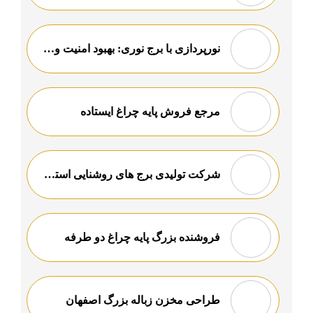
نورپردازی با برج نوری: بهبود امنیت و جذابیت معابر تاریک
مرجع فروش پایه چراغ ایستاده
شرکت تولیدی برج های روشنایی استادیومی
فروشنده بزرگ پایه چراغ دو طرفه
طراحی مخزن زباله بزرگ اصفهان