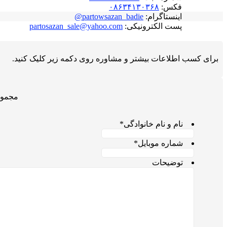
فکس:
۰۸۶۳۴۱۳۰۳۶۸
اینستاگرام:
partowsazan_badie@
پست الکترونیکی:
partosazan_sale@yahoo.com
برای کسب اطلاعات بیشتر و مشاوره روی دکمه زیر کلیک کنید.
مجموع
نام و نام خانوادگی
*
شماره موبایل
*
توضیحات