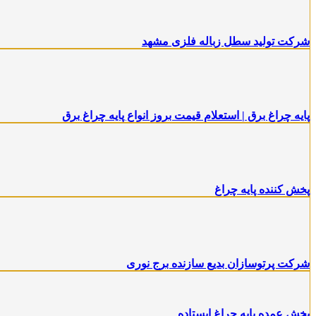
شرکت تولید سطل زباله فلزی مشهد
پایه چراغ برق | استعلام قیمت بروز انواع پایه چراغ برق
پخش کننده پایه چراغ
شرکت پرتوسازان بدیع سازنده برج نوری
پخش عمده پایه چراغ ایستاده