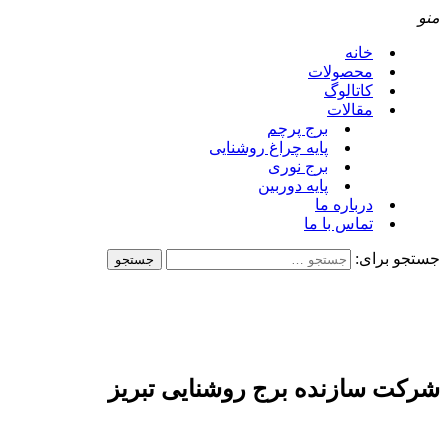
منو
خانه
محصولات
کاتالوگ
مقالات
برج پرچم
پایه چراغ روشنایی
برج نوری
پایه دوربین
درباره ما
تماس با ما
جستجو برای:
شرکت سازنده برج روشنایی تبریز