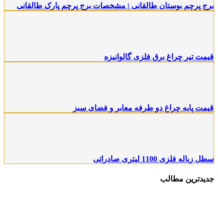
برج پرچم بوستان طالقانی | مشخصات برج پرچم پارک طالقانی
قیمت تیر چراغ برق فلزی گالوانیزه
قیمت پایه چراغ دو طرفه معابر و فضای سبز
سطل زباله فلزی 1100 لیتری صادراتی
جدیدترین مطالب