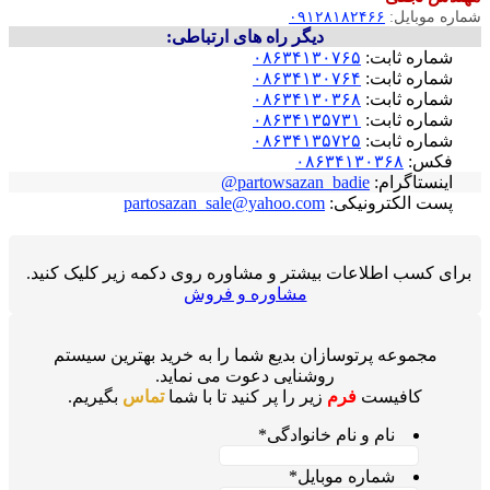
شماره موبایل:
۰۹۱۲۸۱۸۲۴۶۶
دیگر راه های ارتباطی:
شماره ثابت:
۰۸۶۳۴۱۳۰۷۶۵
شماره ثابت:
۰۸۶۳۴۱۳۰۷۶۴
شماره ثابت:
۰۸۶۳۴۱۳۰۳۶۸
شماره ثابت:
۰۸۶۳۴۱۳۵۷۳۱
شماره ثابت:
۰۸۶۳۴۱۳۵۷۲۵
فکس:
۰۸۶۳۴۱۳۰۳۶۸
اینستاگرام:
partowsazan_badie@
پست الکترونیکی:
partosazan_sale@yahoo.com
برای کسب اطلاعات بیشتر و مشاوره روی دکمه زیر کلیک کنید.
مشاوره و فروش
مجموعه پرتوسازان بدیع شما را به خرید بهترین سیستم
روشنایی دعوت می نماید.
کافیست
فرم
زیر را پر کنید تا با شما
تماس
بگیریم.
نام و نام خانوادگی
*
شماره موبایل
*