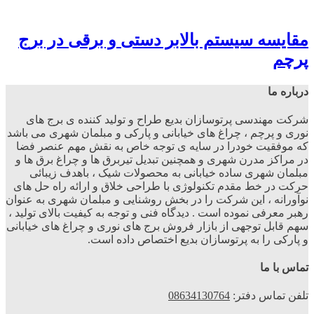
مقایسه سیستم بالابر دستی و برقی در برج
پرچم
درباره ما
شرکت مهندسی پرتوسازان بدیع طراح و تولید کننده ی برج های
نوری و پرچم ، چراغ های خیابانی و پارکی و مبلمان شهری می باشد
که موفقیت خودرا در سایه ی توجه خاص به نقش مهم عنصر فضا
در مراکز مدرن شهری و همچنین تبدیل تیربرق ها و چراغ برق ها و
مبلمان شهری ساده خیابانی به محصولات شیک ، باهدف زیبائی
حرکت در خط مقدم تکنولوژی با طراحی خلاق و ارائه راه حل های
نوآورانه ، این شرکت را در بخش روشنایی و مبلمان شهری به عنوان
رهبر معرفی نموده است . دیدگاه فنی و توجه به کیفیت بالای تولید ،
سهم قابل توجهی از بازار فروش برج های نوری و چراغ های خیابانی
و پارکی را به پرتوسازان بدیع اختصاص داده است.
تماس با ما
تلفن تماس دفتر:
08634130764