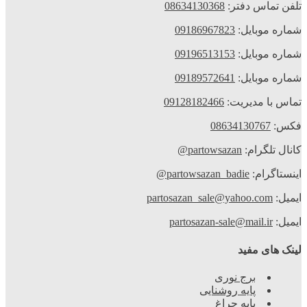
تلفن تماس دفتر:
08634130368
شماره موبایل:
09186967823
شماره موبایل:
09196513153
شماره موبایل:
09189572641
تماس با مدیریت:
09128182466
فکس:
08634130767
کانال تلگرام:
partowsazan@
اینستاگرام:
partowsazan_badie@
ایمیل:
partosazan_sale@yahoo.com
ایمیل:
partosazan-sale@mail.ir
لینک های مفید
برج نوری
پایه روشنایی
پایه چراغ