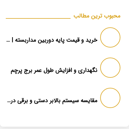
محبوب ترین مطالب
خرید و قیمت پایه دوربین مداربسته | دکل دوربین
نگهداری و افزایش طول عمر برج پرچم
مقایسه سیستم بالابر دستی و برقی در برج پرچم