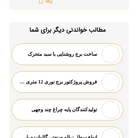
زباله
مطالب خواندنی دیگر برای شما
ساخت برج روشنایی با سبد متحرک
فروش پروژکتور برج نوری 12 متری در اراک
تولیدکنندگان پایه چراغ چند وجهی
انواع سطل زباله صنعتی گالوانیزه با قیمت مناسب