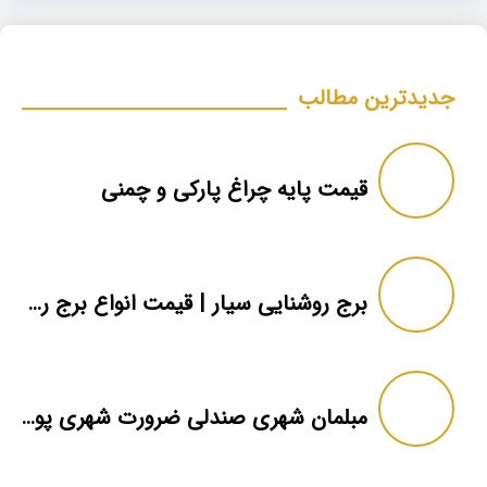
جدیدترین مطالب
قیمت پایه چراغ پارکی و چمنی
برج روشنایی سیار | قیمت انواع برج روشنایی سیار درجه ۱
مبلمان شهری صندلی ضرورت شهری پویا و زیبا