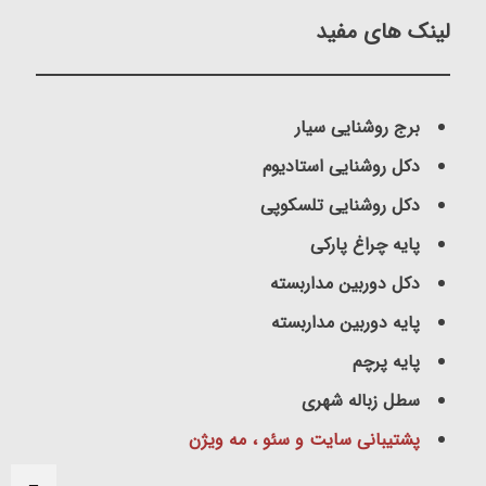
لینک های مفید
برج روشنایی سیار
دکل روشنایی استادیوم
دکل روشنایی تلسکوپی
پایه چراغ پارکی
دکل دوربین مداربسته
پایه دوربین مداربسته
پایه پرچم
سطل زباله شهری
پشتیبانی سایت و سئو ، مه ویژن