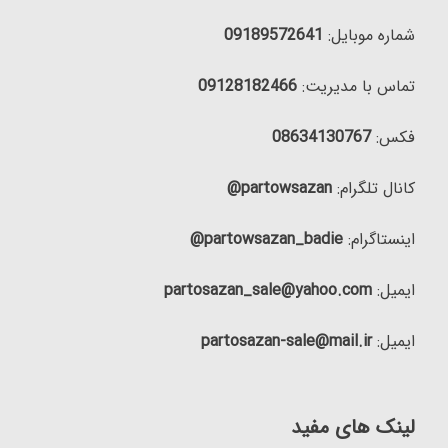
شماره موبایل:
09189572641
تماس با مدیریت:
09128182466
فکس:
08634130767
کانال تلگرام:
partowsazan@
اینستاگرام:
partowsazan_badie@
ایمیل:
partosazan_sale@yahoo.com
ایمیل:
partosazan-sale@mail.ir
لینک های مفید