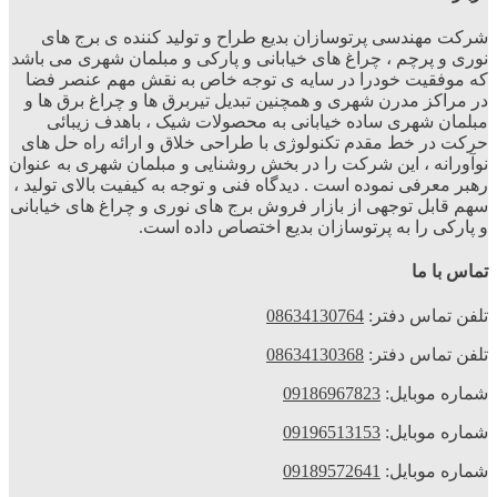
شرکت مهندسی پرتوسازان بدیع طراح و تولید کننده ی برج های
نوری و پرچم ، چراغ های خیابانی و پارکی و مبلمان شهری می باشد
که موفقیت خودرا در سایه ی توجه خاص به نقش مهم عنصر فضا
در مراکز مدرن شهری و همچنین تبدیل تیربرق ها و چراغ برق ها و
مبلمان شهری ساده خیابانی به محصولات شیک ، باهدف زیبائی
حرکت در خط مقدم تکنولوژی با طراحی خلاق و ارائه راه حل های
نوآورانه ، این شرکت را در بخش روشنایی و مبلمان شهری به عنوان
رهبر معرفی نموده است . دیدگاه فنی و توجه به کیفیت بالای تولید ،
سهم قابل توجهی از بازار فروش برج های نوری و چراغ های خیابانی
و پارکی را به پرتوسازان بدیع اختصاص داده است.
تماس با ما
تلفن تماس دفتر:
08634130764
تلفن تماس دفتر:
08634130368
شماره موبایل:
09186967823
شماره موبایل:
09196513153
شماره موبایل:
09189572641