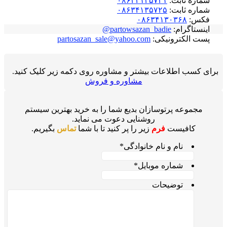
شماره ثابت:
۰۸۶۳۴۱۳۵۷۳۱
شماره ثابت:
۰۸۶۳۴۱۳۵۷۲۵
فکس:
۰۸۶۳۴۱۳۰۳۶۸
اینستاگرام:
partowsazan_badie@
پست الکترونیکی:
partosazan_sale@yahoo.com
برای کسب اطلاعات بیشتر و مشاوره روی دکمه زیر کلیک کنید.
مشاوره و فروش
مجموعه پرتوسازان بدیع شما را به خرید بهترین سیستم
روشنایی دعوت می نماید.
کافیست
فرم
زیر را پر کنید تا با شما
تماس
بگیریم.
نام و نام خانوادگی
*
شماره موبایل
*
توضیحات