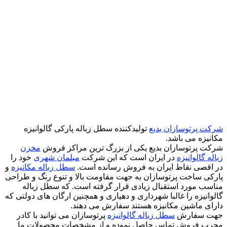
شرکت پرتوسازان بدیع
تولیدکننده سطل زباله پارکی گالوانیزه
مکانیزه می باشد.
شرکت پرتوسازان بدیع یکی از بزرگ ترین مراکز فروش
مخزن
زباله گالوانیزه
در ایران است که این شرکت
مبلمان شهری
خود را
در اقصی نقاط ایران به فروش رسانده است.
سطل زباله مکانیزه
و
پارکی ساخت پرتوسازان به جهت مقاومت بالا و تنوع رنگ و طراحی
مناسب مورد استقبال زیادی قرار گرفته است. که سطل زباله
گالوانیزه را غالبا شهرداری و دهیاری و همچنین ارگان های دولتی که
دارای ماشین مکانیزه هستند سفارش می دهند.
جهت سفارش
سطل زباله گالوانیزه
پرتوسازان می توانید با کادر
مجرب فروش تماس حاصل نموده و از مشخصات محصولات ما