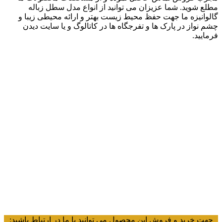
مطلع شوید. شما عزیزان می توانید از انواع مدل سطل زباله
گالوانیزه ما جهت حفظ محیط زیست بهتر و ارائه محیطی زیبا و
چشم نواز در پارک ها و تفرجگاه ها در کاتالوگ و یا سایت دیدن
فرمایید.
جهت خرید و فروش این محصول می توانید با ما در ارتباط باشید: