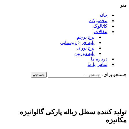
منو
خانه
محصولات
کاتالوگ
مقالات
برج پرچم
پایه چراغ روشنایی
برج نوری
پایه دوربین
درباره ما
تماس با ما
جستجو برای:
تولید کننده سطل زباله پارکی گالوانیزه
مکانیزه