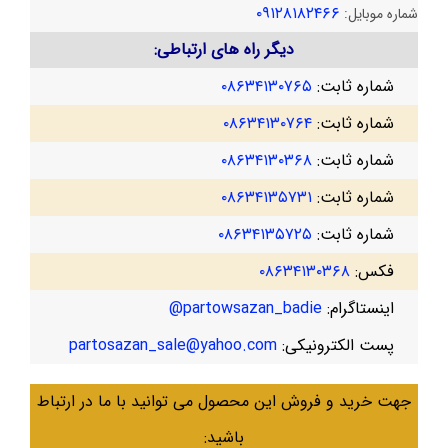
۰۹۱۲۸۱۸۲۴۶۶
شماره موبایل:
دیگر راه های ارتباطی:
شماره ثابت:
۰۸۶۳۴۱۳۰۷۶۵
شماره ثابت:
۰۸۶۳۴۱۳۰۷۶۴
شماره ثابت:
۰۸۶۳۴۱۳۰۳۶۸
شماره ثابت:
۰۸۶۳۴۱۳۵۷۳۱
شماره ثابت:
۰۸۶۳۴۱۳۵۷۲۵
فکس:
۰۸۶۳۴۱۳۰۳۶۸
اینستاگرام:
partowsazan_badie@
پست الکترونیکی:
partosazan_sale@yahoo.com
جهت خرید و فروش این محصول می توانید با ما در ارتباط
باشید: