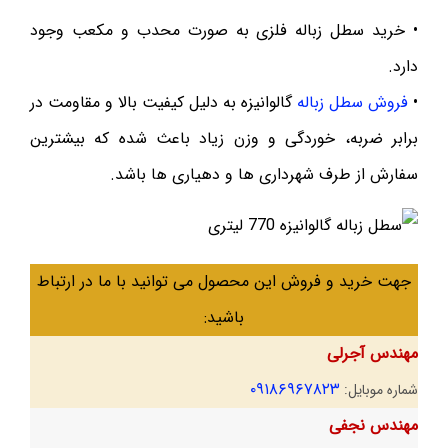
• خرید سطل زباله فلزی به صورت محدب و مکعب وجود
دارد.
•
فروش سطل زباله
گالوانیزه به دلیل کیفیت بالا و مقاومت در
برابر ضربه، خوردگی و وزن زیاد باعث شده که بیشترین
سفارش از طرف شهرداری ها و دهیاری ها باشد.
جهت خرید و فروش این محصول می توانید با ما در ارتباط
باشید:
مهندس آجرلی
۰۹۱۸۶۹۶۷۸۲۳
شماره موبایل:
مهندس نجفی