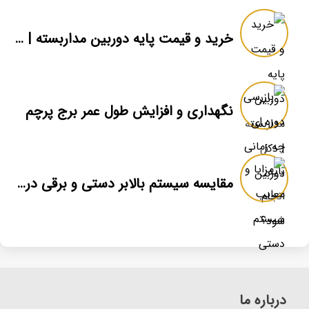
خرید و قیمت پایه دوربین مداربسته | دکل دوربین
نگهداری و افزایش طول عمر برج پرچم
مقایسه سیستم بالابر دستی و برقی در برج پرچم
درباره ما