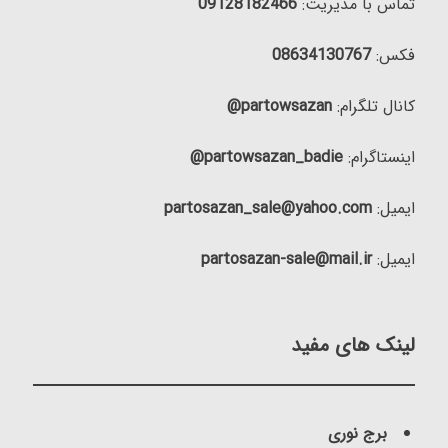
تماس با مدیریت:
09128182466
فکس:
08634130767
کانال تلگرام:
partowsazan@
اینستاگرام:
partowsazan_badie@
ایمیل:
partosazan_sale@yahoo.com
ایمیل:
partosazan-sale@mail.ir
لینک های مفید
برج نوری