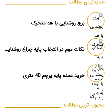
جدیدترین مطالب
برج روشنایی با هد متحرک
نکات مهم در انتخاب پایه چراغ روشنایی
خرید عمده پایه پرچم 40 متری
محبوب ترین مطالب