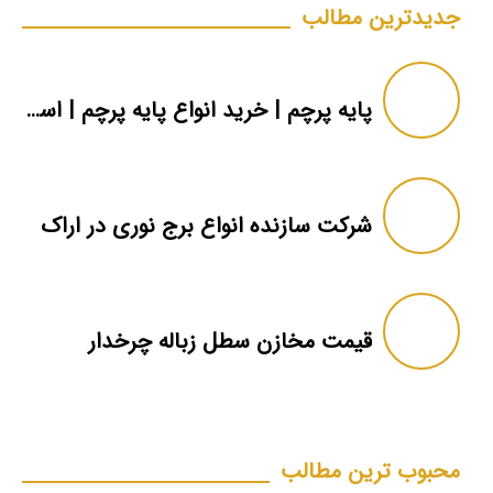
جدیدترین مطالب
پایه پرچم | خرید انواع پایه پرچم | استعلام قیمت با ۱ تماس
شرکت سازنده انواع برج نوری در اراک
قیمت مخازن سطل زباله چرخدار
محبوب ترین مطالب