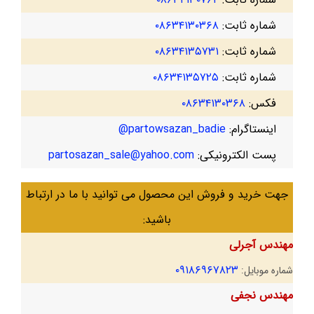
شماره ثابت:
۰۸۶۳۴۱۳۰۳۶۸
شماره ثابت:
۰۸۶۳۴۱۳۵۷۳۱
شماره ثابت:
۰۸۶۳۴۱۳۵۷۲۵
فکس:
۰۸۶۳۴۱۳۰۳۶۸
اینستاگرام:
partowsazan_badie@
پست الکترونیکی:
partosazan_sale@yahoo.com
جهت خرید و فروش این محصول می توانید با ما در ارتباط
باشید:
مهندس آجرلی
۰۹۱۸۶۹۶۷۸۲۳
شماره موبایل:
مهندس نجفی