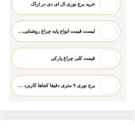
خرید برج نوری ال ای دی در اراک
لیست قیمت انواع پایه چراغ روشنایی سولار ارزان
قیمت کلی چراغ پارکی
برج نوری ۹ متری دقیقا کجاها کاربرد دارد و برای چه فضاهایی مناسب است؟