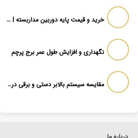
خرید و قیمت پایه دوربین مداربسته | دکل دوربین
نگهداری و افزایش طول عمر برج پرچم
مقایسه سیستم بالابر دستی و برقی در برج پرچم
درباره ما