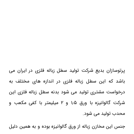
پرتوسازان بدیع شرکت تولید سطل زباله فلزی در ایران می
باشد که این سطل زباله فلزی در اندازه های مختلف به
درخواست مشتری تولید می شود بدنه سطل زباله فلزی این
شرکت گالوانیزه با ورق ۱٫۵ و ۲ میلیمتر با کفی مکعب و
محدب تولید می شود.
جنس این مخازن زباله از ورق گالوانیزه بوده و به همین دلیل