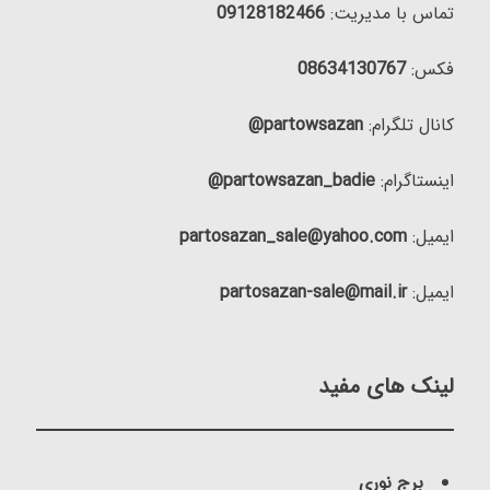
تماس با مدیریت:
09128182466
فکس:
08634130767
کانال تلگرام:
partowsazan@
اینستاگرام:
partowsazan_badie@
ایمیل:
partosazan_sale@yahoo.com
ایمیل:
partosazan-sale@mail.ir
لینک های مفید
برج نوری