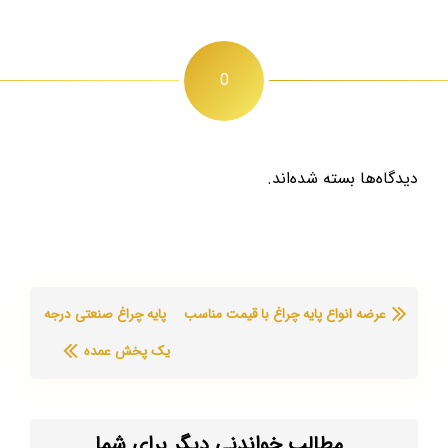
0
دیدگاه‌ها بسته شده‌اند.
عرضه انواع پایه چراغ با قیمت مناسب
پایه چراغ صنعتی درجه
یک پخش عمده
مطالب خواندنی دیگر برای شما