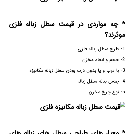
* چه مواردی در قیمت سطل زباله فلزی
موثرند؟
1- طرح سطل زباله فلزی
2- حجم و ابعاد مخزن
3- با درب و یا بدون درب بودن سطل زباله مکانیزه
4- جنس بدنه سطل زباله
5- نوع چرخ مخزن
* معیار های طراحی سطل های زباله های