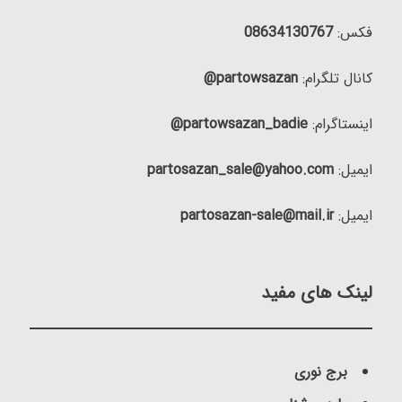
فکس:
08634130767
کانال تلگرام:
partowsazan@
اینستاگرام:
partowsazan_badie@
ایمیل:
partosazan_sale@yahoo.com
ایمیل:
partosazan-sale@mail.ir
لینک های مفید
برج نوری