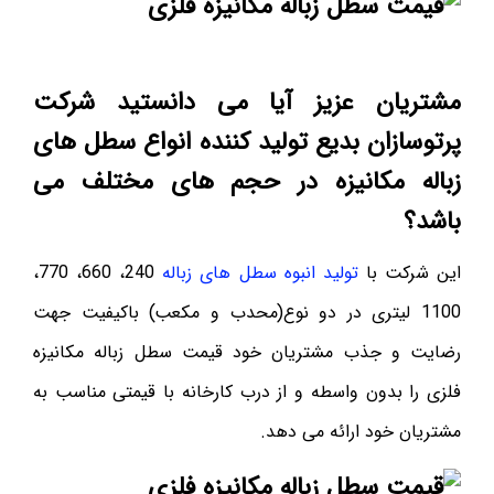
مشتریان عزیز آیا می دانستید شرکت
پرتوسازان بدیع تولید کننده انواع سطل های
زباله مکانیزه در حجم های مختلف می
باشد؟
این شرکت با
تولید انبوه سطل های زباله
240، 660، 770،
1100 لیتری در دو نوع(محدب و مکعب) باکیفیت جهت
رضایت و جذب مشتریان خود قیمت سطل زباله مکانیزه
فلزی را بدون واسطه و از درب کارخانه با قیمتی مناسب به
مشتریان خود ارائه می دهد.