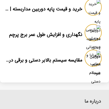
خرید و قیمت پایه دوربین مداربسته | دکل دوربین
نگهداری و افزایش طول عمر برج پرچم
مقایسه سیستم بالابر دستی و برقی در برج پرچم
درباره ما