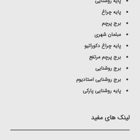
پایه روشنایی
پایه چراغ
برج پرچم
مبلمان شهری
پایه چراغ دکوراتیو
برج پرچم مرتفع
برج روشنایی
برج روشنایی استادیوم
پایه روشنایی پارکی
لینک های مفید