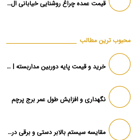
قیمت عمده چراغ روشنایی خیابانی ال ای دی
محبوب ترین مطالب
خرید و قیمت پایه دوربین مداربسته | دکل دوربین
نگهداری و افزایش طول عمر برج پرچم
مقایسه سیستم بالابر دستی و برقی در برج پرچم