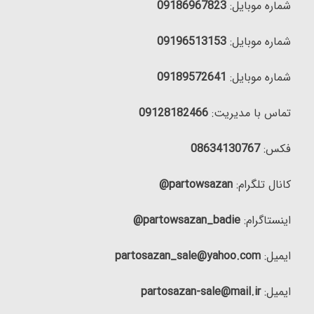
شماره موبایل:
09186967823
شماره موبایل:
09196513153
شماره موبایل:
09189572641
تماس با مدیریت:
09128182466
فکس:
08634130767
کانال تلگرام:
partowsazan@
اینستاگرام:
partowsazan_badie@
ایمیل:
partosazan_sale@yahoo.com
ایمیل:
partosazan-sale@mail.ir