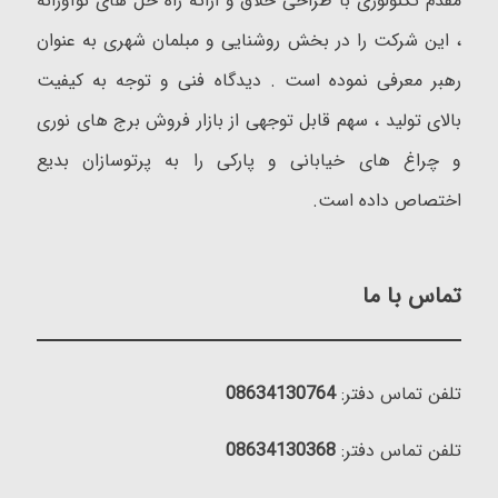
مقدم تکنولوژی با طراحی خلاق و ارائه راه حل های نوآورانه
، این شرکت را در بخش روشنایی و مبلمان شهری به عنوان
رهبر معرفی نموده است . دیدگاه فنی و توجه به کیفیت
بالای تولید ، سهم قابل توجهی از بازار فروش برج های نوری
و چراغ های خیابانی و پارکی را به پرتوسازان بدیع
اختصاص داده است.
تماس با ما
تلفن تماس دفتر:
08634130764
تلفن تماس دفتر:
08634130368