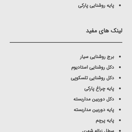
پایه روشنایی پارکی
لینک های مفید
برج روشنایی سیار
دکل روشنایی استادیوم
دکل روشنایی تلسکوپی
پایه چراغ پارکی
دکل دوربین مداربسته
پایه دوربین مداربسته
پایه پرچم
سطل زباله شهری