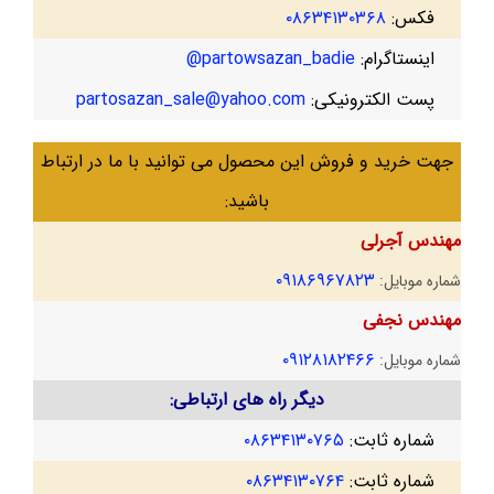
فکس:
۰۸۶۳۴۱۳۰۳۶۸
اینستاگرام:
partowsazan_badie@
پست الکترونیکی:
partosazan_sale@yahoo.com
جهت خرید و فروش این محصول می توانید با ما در ارتباط
باشید:
مهندس آجرلی
۰۹۱۸۶۹۶۷۸۲۳
شماره موبایل:
مهندس نجفی
۰۹۱۲۸۱۸۲۴۶۶
شماره موبایل:
دیگر راه های ارتباطی:
شماره ثابت:
۰۸۶۳۴۱۳۰۷۶۵
شماره ثابت:
۰۸۶۳۴۱۳۰۷۶۴