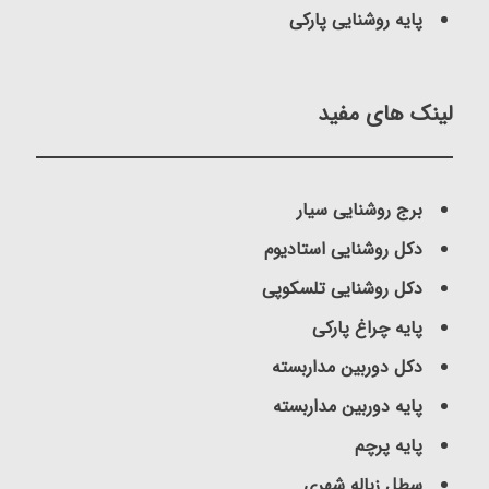
پایه روشنایی پارکی
لینک های مفید
برج روشنایی سیار
دکل روشنایی استادیوم
دکل روشنایی تلسکوپی
پایه چراغ پارکی
دکل دوربین مداربسته
پایه دوربین مداربسته
پایه پرچم
سطل زباله شهری