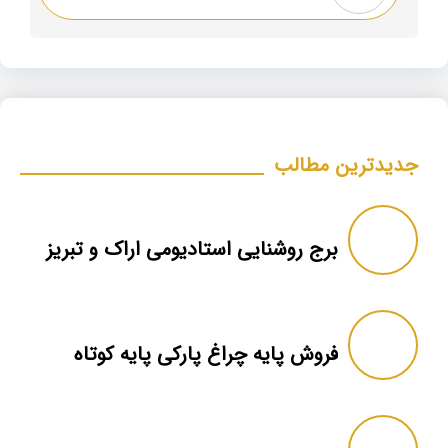
جدیدترین مطالب
برج روشنایی استادیومی اراک و تبریز
فروش پایه چراغ پارکی پایه کوتاه