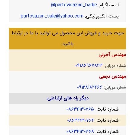
اینستاگرام:
partowsazan_badie@
پست الکترونیکی:
partosazan_sale@yahoo.com
جهت خرید و فروش این محصول می توانید با ما در ارتباط
باشید:
مهندس آجرلی
۰۹۱۸۶۹۶۷۸۲۳
شماره موبایل:
مهندس نجفی
۰۹۱۲۸۱۸۲۴۶۶
شماره موبایل:
دیگر راه های ارتباطی:
شماره ثابت:
۰۸۶۳۴۱۳۰۷۶۵
شماره ثابت:
۰۸۶۳۴۱۳۰۷۶۴
شماره ثابت:
۰۸۶۳۴۱۳۰۳۶۸