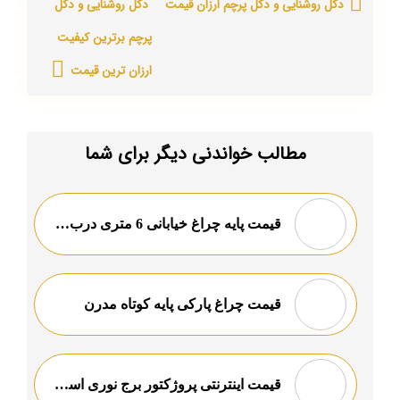
دکل روشنایی و دکل پرچم ارزان قیمت
دکل روشنایی و دکل
پرچم برترین کیفیت
ارزان ترین قیمت
مطالب خواندنی دیگر برای شما
قیمت پایه چراغ خیابانی 6 متری درب کارخانه
قیمت چراغ پارکی پایه کوتاه مدرن
قیمت اینترنتی پروژکتور برج نوری استادیومی