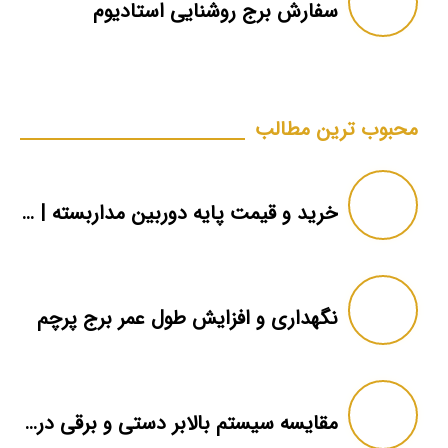
سفارش برج روشنایی استادیوم
محبوب ترین مطالب
خرید و قیمت پایه دوربین مداربسته | دکل دوربین
نگهداری و افزایش طول عمر برج پرچم
مقایسه سیستم بالابر دستی و برقی در برج پرچم