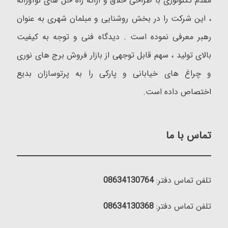
مقدم تکنولوژی با طراحی خلاق و ارائه راه حل های نوآورانه
، این شرکت را در بخش روشنایی و مبلمان شهری به عنوان
رهبر معرفی نموده است . دیدگاه فنی و توجه به کیفیت
بالای تولید ، سهم قابل توجهی از بازار فروش برج های نوری
و چراغ های خیابانی و پارکی را به پرتوسازان بدیع
اختصاص داده است.
تماس با ما
تلفن تماس دفتر:
08634130764
تلفن تماس دفتر:
08634130368