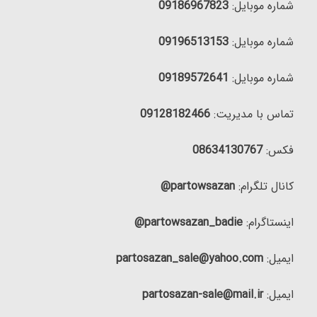
شماره موبایل:
09186967823
شماره موبایل:
09196513153
شماره موبایل:
09189572641
تماس با مدیریت:
09128182466
فکس:
08634130767
کانال تلگرام:
partowsazan@
اینستاگرام:
partowsazan_badie@
ایمیل:
partosazan_sale@yahoo.com
ایمیل:
partosazan-sale@mail.ir