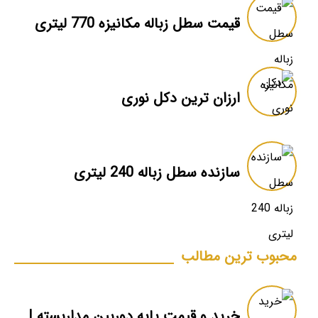
قیمت سطل زباله مکانیزه 770 لیتری
ارزان ترین دکل نوری
سازنده سطل زباله 240 لیتری
محبوب ترین مطالب
خرید و قیمت پایه دوربین مداربسته | دکل دوربین