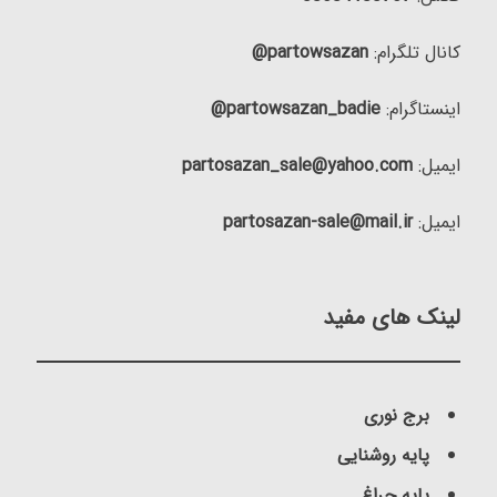
کانال تلگرام:
partowsazan@
اینستاگرام:
partowsazan_badie@
ایمیل:
partosazan_sale@yahoo.com
ایمیل:
partosazan-sale@mail.ir
لینک های مفید
برج نوری
پایه روشنایی
پایه چراغ