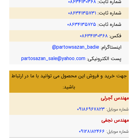
شماره ثابت:
۰۸۶۳۴۱۳۰۳۶۸
شماره ثابت:
۰۸۶۳۴۱۳۵۷۳۱
شماره ثابت:
۰۸۶۳۴۱۳۵۷۲۵
فکس:
۰۸۶۳۴۱۳۰۳۶۸
اینستاگرام:
partowsazan_badie@
پست الکترونیکی:
partosazan_sale@yahoo.com
جهت خرید و فروش این محصول می توانید با ما در ارتباط
باشید:
مهندس آجرلی
۰۹۱۸۶۹۶۷۸۲۳
شماره موبایل:
مهندس نجفی
۰۹۱۲۸۱۸۲۴۶۶
شماره موبایل: