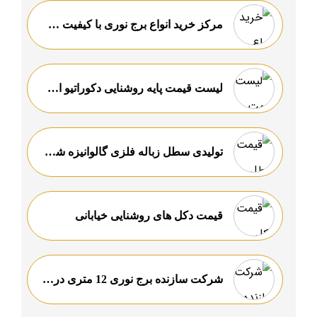
مرکز خرید انواع برج نورى با کیفیت عالی
لیست قیمت پایه روشنایی دکوراتیو ارزان
تولیدی سطل زباله فلزی گالوانیزه شهرداری قیمت مناسب
قیمت دکل های روشنایی خیابانی
شرکت سازنده برج نوری 12 متری در اراک