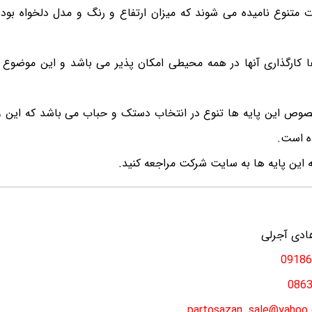
ت متنوع نامیده می شوند که میزان ارتفاع و رنگ و مدل دلخواه بود
 کارگذاری آنها در همه محیطی امکان پذیر می باشد و این موضوع
وص این پایه ها تنوع در انتخاب دستک و حباب می باشد که این ویژگ
ده است.
ه این پایه ها به سایت شرکت مراجعه کنید.
ادی آجرلی
09186
086
partosazan_sale@yahoo