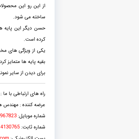
از این رو این محصولا
ساخته می شود.
حسن دیگر این پایه ها
کرده است.
یکی از ویژگی های مخص
بقیه پایه ها متمایز کر
برای دیدن از سایر نمون
راه های ارتباطی با ما :
عرضه کننده : مهندس ه
شماره موبایل:
967823
شماره ثابت:
34130765
پست الکترونیکی:
.com