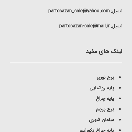
ایمیل:
partosazan_sale@yahoo.com
ایمیل:
partosazan-sale@mail.ir
لینک های مفید
برج نوری
پایه روشنایی
پایه چراغ
برج پرچم
مبلمان شهری
پایه چراغ دکوراتیو