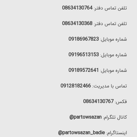
تلفن تماس دفتر:
08634130764
تلفن تماس دفتر:
08634130368
شماره موبایل:
09186967823
شماره موبایل:
09196513153
شماره موبایل:
09189572641
تماس با مدیریت:
09128182466
فکس:
08634130767
کانال تلگرام:
partowsazan@
اینستاگرام:
partowsazan_badie@