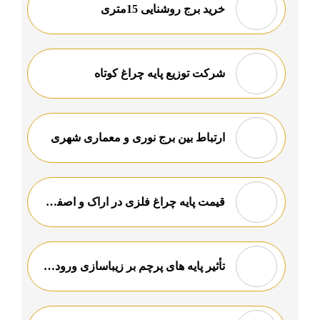
خرید برج روشنایی 15متری
شرکت توزیع پایه چراغ کوتاه
ارتباط بین برج نوری و معماری شهری
قیمت پایه چراغ فلزی در اراک و اصفهان
تأثیر پایه های پرچم بر زیباسازی ورودی های شهری و صنعتی