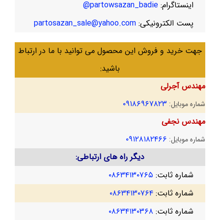
اینستاگرام:
partowsazan_badie@
پست الکترونیکی:
partosazan_sale@yahoo.com
جهت خرید و فروش این محصول می توانید با ما در ارتباط
باشید:
مهندس آجرلی
۰۹۱۸۶۹۶۷۸۲۳
شماره موبایل:
مهندس نجفی
۰۹۱۲۸۱۸۲۴۶۶
شماره موبایل:
دیگر راه های ارتباطی:
شماره ثابت:
۰۸۶۳۴۱۳۰۷۶۵
شماره ثابت:
۰۸۶۳۴۱۳۰۷۶۴
شماره ثابت:
۰۸۶۳۴۱۳۰۳۶۸