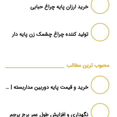
خرید ارزان پایه چراغ حبابی
تولید کننده چراغ چشمک زن پایه دار
محبوب ترین مطالب
خرید و قیمت پایه دوربین مداربسته | دکل دوربین
نگهداری و افزایش طول عمر برج پرچم