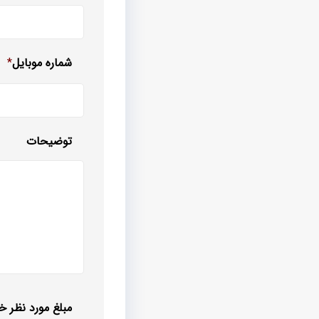
شماره موبایل
*
توضیحات
مبلغ مورد نظر خو