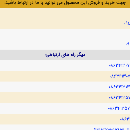
جهت خرید و فروش این محصول می توانید با ما در ارتباط باشید:
۰۹
۰۹
دیگر راه های ارتباطی:
۰۸۶۳۴۱۳۰
۰۸۶۳۴۱۳۰
۰۸۶۳۴۱۳۰
۰۸۶۳۴۱۳۵
۰۸۶۳۴۱۳۵
۰۸۶۳
partowsazan_ba