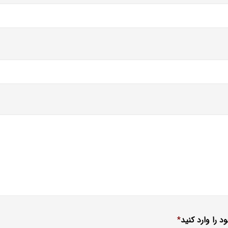
د را وارد کنید
*