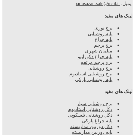
ایمیل:
partosazan-sale@mail.ir
لینک های مفید
برج نوری
پایه روشنایی
پایه چراغ
برج پرچم
مبلمان شهری
پایه چراغ دکوراتیو
برج پرچم مرتفع
برج روشنایی
برج روشنایی استادیوم
پایه روشنایی پارکی
لینک های مفید
برج روشنایی سیار
دکل روشنایی استادیوم
دکل روشنایی تلسکوپی
پایه چراغ پارکی
دکل دوربین مداربسته
پایه دوربین مداربسته