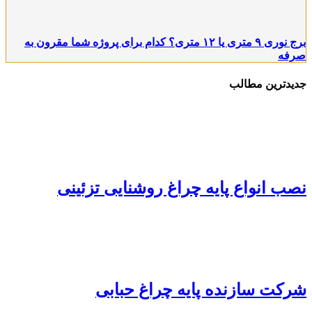
برج نوری ۹ متری یا ۱۲ متری؟ کدام برای پروژه شما مقرون به
صرفه
جدیدترین مطالب
نصب انواع پایه چراغ روشنایی تزئینی
شرکت سازنده پایه چراغ حبابی