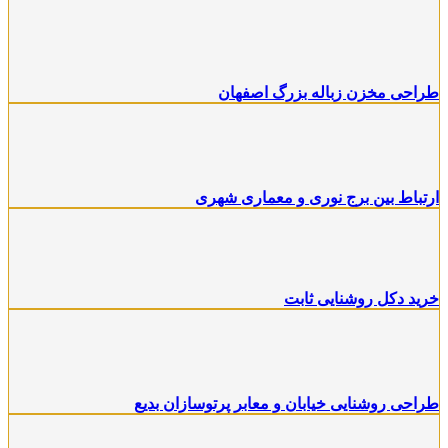
طراحی مخزن زباله بزرگ اصفهان
ارتباط بین برج نوری و معماری شهری
خرید دکل روشنایی ثابت
طراحی روشنایی خیابان و معابر پرتوسازان بدیع