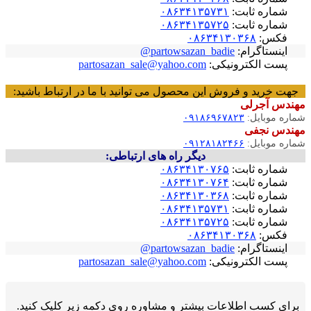
شماره ثابت:
۰۸۶۳۴۱۳۵۷۳۱
شماره ثابت:
۰۸۶۳۴۱۳۵۷۲۵
فکس:
۰۸۶۳۴۱۳۰۳۶۸
اینستاگرام:
partowsazan_badie@
پست الکترونیکی:
partosazan_sale@yahoo.com
جهت خرید و فروش این محصول می توانید با ما در ارتباط باشید:
مهندس آجرلی
شماره موبایل:
۰۹۱۸۶۹۶۷۸۲۳
مهندس نجفی
شماره موبایل:
۰۹۱۲۸۱۸۲۴۶۶
دیگر راه های ارتباطی:
شماره ثابت:
۰۸۶۳۴۱۳۰۷۶۵
شماره ثابت:
۰۸۶۳۴۱۳۰۷۶۴
شماره ثابت:
۰۸۶۳۴۱۳۰۳۶۸
شماره ثابت:
۰۸۶۳۴۱۳۵۷۳۱
شماره ثابت:
۰۸۶۳۴۱۳۵۷۲۵
فکس:
۰۸۶۳۴۱۳۰۳۶۸
اینستاگرام:
partowsazan_badie@
پست الکترونیکی:
partosazan_sale@yahoo.com
برای کسب اطلاعات بیشتر و مشاوره روی دکمه زیر کلیک کنید.