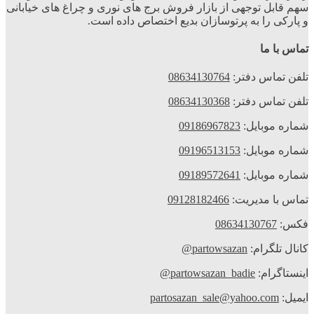
سهم قابل توجهی از بازار فروش برج های نوری و چراغ های خیابانی
و پارکی را به پرتوسازان بدیع اختصاص داده است.
تماس با ما
تلفن تماس دفتر:
08634130764
تلفن تماس دفتر:
08634130368
شماره موبایل:
09186967823
شماره موبایل:
09196513153
شماره موبایل:
09189572641
تماس با مدیریت:
09128182466
فکس:
08634130767
کانال تلگرام:
partowsazan@
اینستاگرام:
partowsazan_badie@
ایمیل:
partosazan_sale@yahoo.com