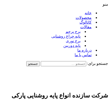
منو
خانه
محصولات
کاتالوگ
مقالات
برج پرچم
پایه چراغ روشنایی
برج نوری
پایه دوربین
درباره ما
تماس با ما
جستجو برای:
شرکت سازنده انواع پایه روشنایی پارکی