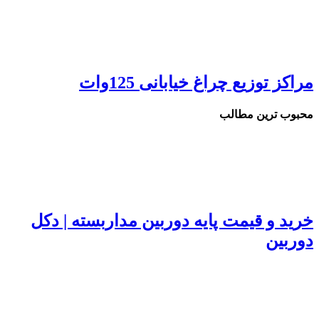
مراکز توزیع چراغ خیابانی 125وات
محبوب ترین مطالب
خرید و قیمت پایه دوربین مداربسته | دکل
دوربین