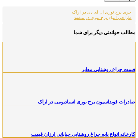
خرید برج نوری ال ای دی در اراک
طراحی انواع برج نوری در مشهد
مطالب خواندنی دیگر برای شما
قیمت چراغ روشنایی معابر
صادرات فونداسیون برج نوری استادیومی در اراک
کارخانه انواع پایه چراغ روشنایی خیابانی ارزان قیمت