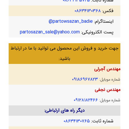
شماره ثابت:
۰۸۶۳۴۱۳۵۷۲۵
فکس:
۰۸۶۳۴۱۳۰۳۶۸
اینستاگرام:
partowsazan_badie@
پست الکترونیکی:
partosazan_sale@yahoo.com
جهت خرید و فروش این محصول می توانید با ما در ارتباط
باشید:
مهندس آجرلی
۰۹۱۸۶۹۶۷۸۲۳
شماره موبایل:
مهندس نجفی
۰۹۱۲۸۱۸۲۴۶۶
شماره موبایل:
دیگر راه های ارتباطی:
شماره ثابت:
۰۸۶۳۴۱۳۰۷۶۵