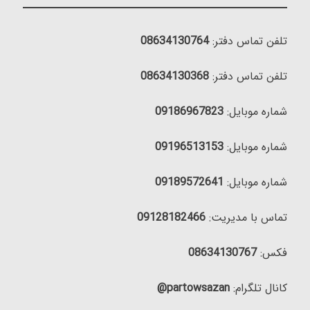
تلفن تماس دفتر:
08634130764
تلفن تماس دفتر:
08634130368
شماره موبایل:
09186967823
شماره موبایل:
09196513153
شماره موبایل:
09189572641
تماس با مدیریت:
09128182466
فکس:
08634130767
کانال تلگرام:
partowsazan@