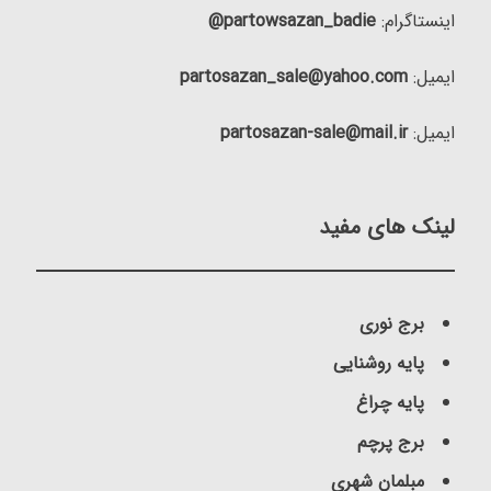
اینستاگرام:
partowsazan_badie@
ایمیل:
partosazan_sale@yahoo.com
ایمیل:
partosazan-sale@mail.ir
لینک های مفید
برج نوری
پایه روشنایی
پایه چراغ
برج پرچم
مبلمان شهری