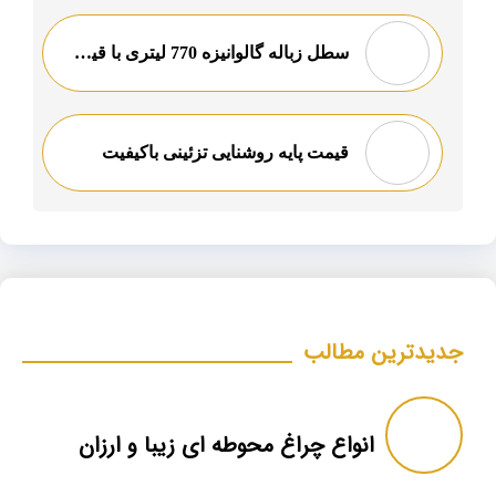
سطل زباله گالوانیزه 770 لیتری با قیمت ارزان
قیمت پایه روشنایی تزئینی باکیفیت
جدیدترین مطالب
انواع چراغ محوطه ای زیبا و ارزان