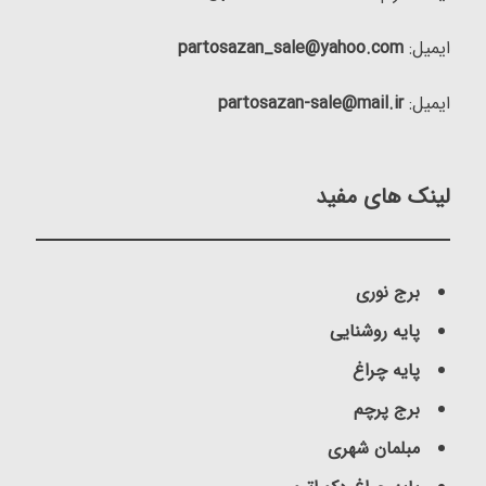
ایمیل:
partosazan_sale@yahoo.com
ایمیل:
partosazan-sale@mail.ir
لینک های مفید
برج نوری
پایه روشنایی
پایه چراغ
برج پرچم
مبلمان شهری