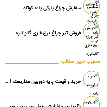
سفارش چراغ پارکی پایه کوتاه
فروش تیر چراغ برق فلزی گالوانیزه
محبوب ترین مطالب
خرید و قیمت پایه دوربین مداربسته | دکل دوربین
نگهداری و افزایش طول عمر برج پرچم