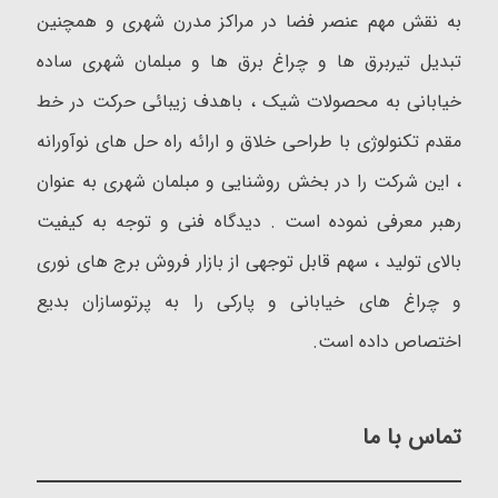
به نقش مهم عنصر فضا در مراکز مدرن شهری و همچنین
تبدیل تیربرق ها و چراغ برق ها و مبلمان شهری ساده
خیابانی به محصولات شیک ، باهدف زیبائی حرکت در خط
مقدم تکنولوژی با طراحی خلاق و ارائه راه حل های نوآورانه
، این شرکت را در بخش روشنایی و مبلمان شهری به عنوان
رهبر معرفی نموده است . دیدگاه فنی و توجه به کیفیت
بالای تولید ، سهم قابل توجهی از بازار فروش برج های نوری
و چراغ های خیابانی و پارکی را به پرتوسازان بدیع
اختصاص داده است.
تماس با ما