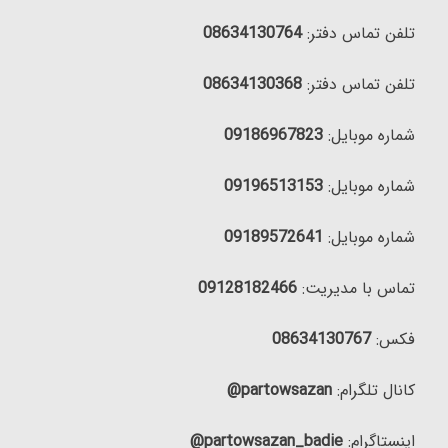
تلفن تماس دفتر:
08634130764
تلفن تماس دفتر:
08634130368
شماره موبایل:
09186967823
شماره موبایل:
09196513153
شماره موبایل:
09189572641
تماس با مدیریت:
09128182466
فکس:
08634130767
کانال تلگرام:
partowsazan@
اینستاگرام:
partowsazan_badie@