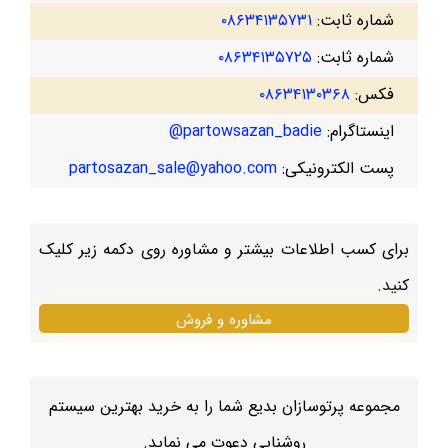
شماره ثابت:
۰۸۶۳۴۱۳۵۷۳۱
شماره ثابت:
۰۸۶۳۴۱۳۵۷۲۵
فکس:
۰۸۶۳۴۱۳۰۳۶۸
اینستاگرام:
partowsazan_badie@
پست الکترونیکی:
partosazan_sale@yahoo.com
برای کسب اطلاعات بیشتر و مشاوره روی دکمه زیر کلیک
کنید.
مشاوره و فروش
مجموعه پرتوسازان بدیع شما را به خرید بهترین سیستم
روشنایی دعوت می نماید.