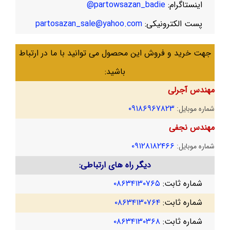
اینستاگرام:
partowsazan_badie@
پست الکترونیکی:
partosazan_sale@yahoo.com
جهت خرید و فروش این محصول می توانید با ما در ارتباط
باشید:
مهندس آجرلی
۰۹۱۸۶۹۶۷۸۲۳
شماره موبایل:
مهندس نجفی
۰۹۱۲۸۱۸۲۴۶۶
شماره موبایل:
دیگر راه های ارتباطی:
شماره ثابت:
۰۸۶۳۴۱۳۰۷۶۵
شماره ثابت:
۰۸۶۳۴۱۳۰۷۶۴
شماره ثابت:
۰۸۶۳۴۱۳۰۳۶۸