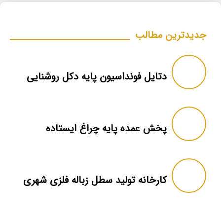
جدیدترین مطالب
دتایل فونداسیون پایه دکل روشنایی
پخش عمده پایه چراغ ایستاده
کارخانه تولید سطل زباله فلزی شهری