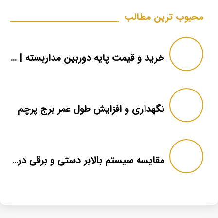
محبوب ترین مطالب
خرید و قیمت پایه دوربین مداربسته | دکل دوربین
نگهداری و افزایش طول عمر برج پرچم
مقایسه سیستم بالابر دستی و برقی در برج پرچم