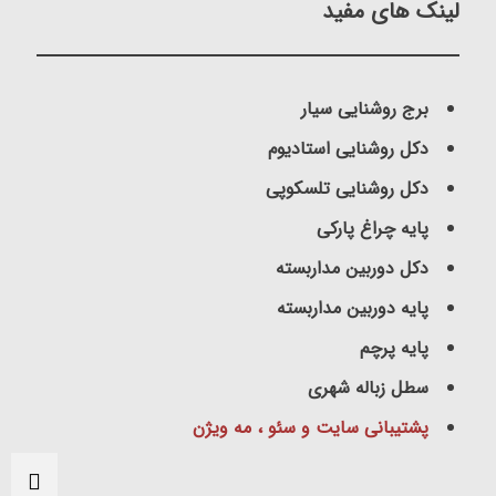
لینک های مفید
برج روشنایی سیار
دکل روشنایی استادیوم
دکل روشنایی تلسکوپی
پایه چراغ پارکی
دکل دوربین مداربسته
پایه دوربین مداربسته
پایه پرچم
سطل زباله شهری
پشتیبانی سایت و سئو ، مه ویژن