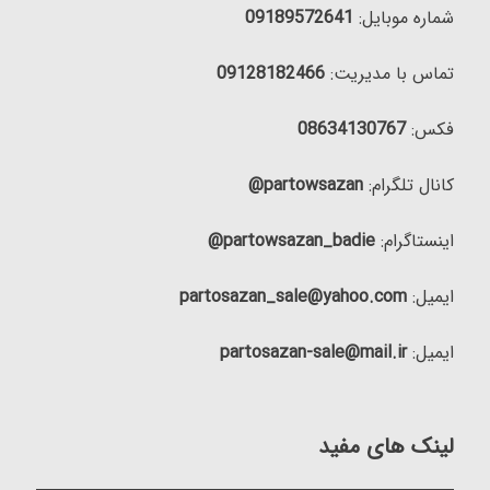
شماره موبایل:
09189572641
تماس با مدیریت:
09128182466
فکس:
08634130767
کانال تلگرام:
partowsazan@
اینستاگرام:
partowsazan_badie@
ایمیل:
partosazan_sale@yahoo.com
ایمیل:
partosazan-sale@mail.ir
لینک های مفید