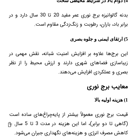
4) دوام بالا در شرایط محیطی سخت
بدنه گالوانیزه برج نوری عمر مفید 20 تا 30 سال دارد و در
برابر باد، باران، رطوبت و زنگ‌زدگی مقاوم است.
5) ارتقای ایمنی و جلوه بصری
این برج‌ها علاوه بر افزایش امنیت شبانه، نقش مهمی در
زیباسازی فضاهای شهری دارند و ارزش محیط را از نظر
بصری و عملکردی افزایش می‌دهند.
معایب برج نوری
1) هزینه اولیه بالا
قیمت برج نوری معمولاً بیشتر از پایه‌چراغ‌های ساده است
(گاهی تا دو برابر)، اما این هزینه در مدت 3 تا 5 سال با
کاهش مصرف انرژی و هزینه‌های نگهداری جبران می‌شود.