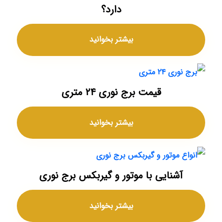
دارد؟
بیشتر بخوانید
قیمت برج نوری ۲۴ متری
بیشتر بخوانید
آشنایی با موتور و گیربکس برج نوری
بیشتر بخوانید