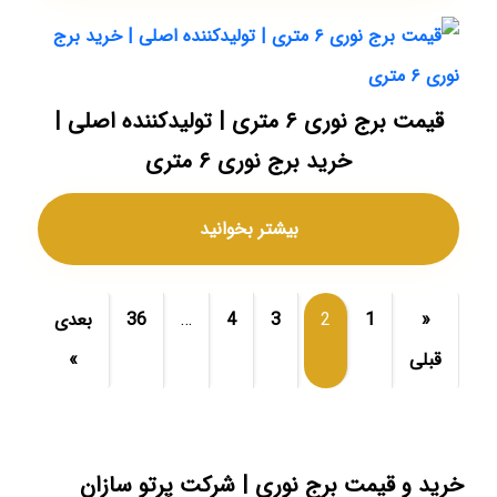
قیمت برج نوری ۶ متری | تولیدکننده اصلی |
خرید برج نوری ۶ متری
بیشتر بخوانید
«
1
2
3
4
…
36
بعدی
قبلی
»
خرید و قیمت برج نوری | شرکت پرتو سازان