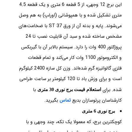
این برج 12 وجهی، از 5 قطعه 6 متری و یک قطعه 4.5
متری تشکیل شده و با همپوشانی (اورلپ) به هم وصل
می‌شوند. پایه و بدنه آن از ورق ST 37 با ضخامت‌های
مشخص ساخته شده و سبد آن قابلیت نصب تا 24
پروژکتور 400 وات را دارد. سیستم بالابر آن با گیربکس
و الکتروموتور 1100 وات کار می‌کند و تمام قطعات
فلزی گالوانیزه گرم شده‌اند. وزن کل سازه 2400 کیلوگرم
است و برای وزش باد تا 120 کیلومتر بر ساعت طراحی
شده. برای
با
استعلام قیمت برج نوری 30 متری
کارشناسان پرتوسازان بدیع
تماس
بگیرید.
برج نوری 6 متری
کوچکترین برج، که معمولا یک تکه، چند وجهی و با