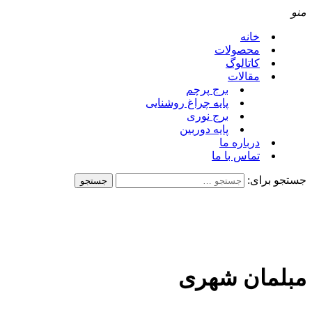
منو
خانه
محصولات
کاتالوگ
مقالات
برج پرچم
پایه چراغ روشنایی
برج نوری
پایه دوربین
درباره ما
تماس با ما
جستجو برای:
مبلمان شهری