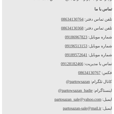
تماس با ما
تلفن تماس دفتر:
08634130764
تلفن تماس دفتر:
08634130368
شماره موبایل:
09186967823
شماره موبایل:
09196513153
شماره موبایل:
09189572641
تماس با مدیریت:
09128182466
فکس:
08634130767
کانال تلگرام:
partowsazan@
اینستاگرام:
partowsazan_badie@
ایمیل:
partosazan_sale@yahoo.com
ایمیل:
partosazan-sale@mail.ir