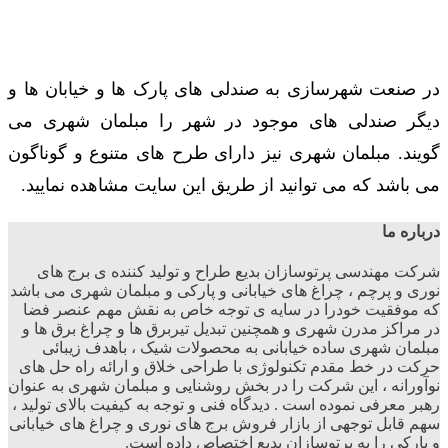
در صنعت شهرسازی به صندلی های پارک ها و خیابان ها و
دیگر صندلی های موجود در شهر را مبلمان شهری می
گویند. مبلمان شهری نیز دارای طرح های متنوع و گوناگون
می باشد که می توانید از طریق این سایت مشاهده نمایید.
درباره ما
شرکت مهندسی پرتوسازان بدیع طراح و تولید کننده ی برج های
نوری و پرچم ، چراغ های خیابانی و پارکی و مبلمان شهری می باشد
که موفقیت خودرا در سایه ی توجه خاص به نقش مهم عنصر فضا
در مراکز مدرن شهری و همچنین تبدیل تیربرق ها و چراغ برق ها و
مبلمان شهری ساده خیابانی به محصولات شیک ، باهدف زیبائی
حرکت در خط مقدم تکنولوژی با طراحی خلاق و ارائه راه حل های
نوآورانه ، این شرکت را در بخش روشنایی و مبلمان شهری به عنوان
رهبر معرفی نموده است . دیدگاه فنی و توجه به کیفیت بالای تولید ،
سهم قابل توجهی از بازار فروش برج های نوری و چراغ های خیابانی
و پارکی را به پرتوسازان بدیع اختصاص داده است.