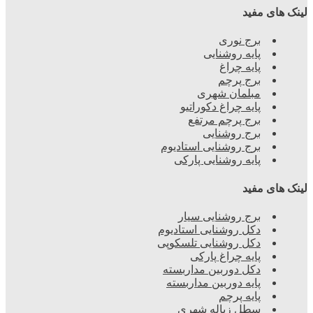
لینک های مفید
برج نوری
پایه روشنایی
پایه چراغ
برج پرچم
مبلمان شهری
پایه چراغ دکوراتیو
برج پرچم مرتفع
برج روشنایی
برج روشنایی استادیوم
پایه روشنایی پارکی
لینک های مفید
برج روشنایی سیار
دکل روشنایی استادیوم
دکل روشنایی تلسکوپی
پایه چراغ پارکی
دکل دوربین مداربسته
پایه دوربین مداربسته
پایه پرچم
سطل زباله شهری