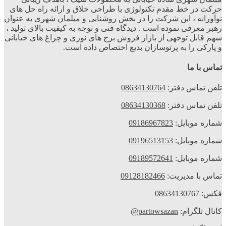
حرکت در خط مقدم تکنولوژی با طراحی خلاق و ارائه راه حل های
نوآورانه ، این شرکت را در بخش روشنایی و مبلمان شهری به عنوان
رهبر معرفی نموده است . دیدگاه فنی و توجه به کیفیت بالای تولید ،
سهم قابل توجهی از بازار فروش برج های نوری و چراغ های خیابانی
و پارکی را به پرتوسازان بدیع اختصاص داده است.
تماس با ما
تلفن تماس دفتر:
08634130764
تلفن تماس دفتر:
08634130368
شماره موبایل:
09186967823
شماره موبایل:
09196513153
شماره موبایل:
09189572641
تماس با مدیریت:
09128182466
فکس:
08634130767
کانال تلگرام:
partowsazan@