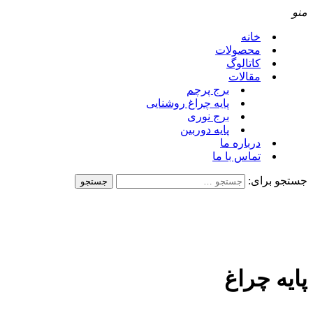
منو
خانه
محصولات
کاتالوگ
مقالات
برج پرچم
پایه چراغ روشنایی
برج نوری
پایه دوربین
درباره ما
تماس با ما
جستجو برای:
پایه چراغ