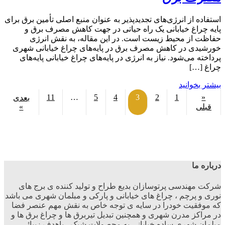
استفاده از انرژی‌های تجدیدپذیر به عنوان منبع اصلی تأمین برق برای
پایه‌ چراغ خیابانی یک راه حیاتی در جهت کاهش مصرف برق و
حفاظت از محیط زیست است. در این مقاله، به نقش انرژی
خورشیدی در کاهش مصرف برق در پایه‌های چراغ خیابانی شهری
پرداخته می‌شود. نیاز به انرژی در پایه‌های چراغ خیابانی پایه‌های
چراغ […]
بیشتر بخوانید
11
…
5
4
3
2
1
«
بعدی
قبلی
»
درباره ما
شرکت مهندسی پرتوسازان بدیع طراح و تولید کننده ی برج های
نوری و پرچم ، چراغ های خیابانی و پارکی و مبلمان شهری می باشد
که موفقیت خودرا در سایه ی توجه خاص به نقش مهم عنصر فضا
در مراکز مدرن شهری و همچنین تبدیل تیربرق ها و چراغ برق ها و
مبلمان شهری ساده خیابانی به محصولات شیک ، باهدف زیبائی