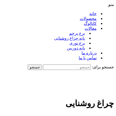
منو
خانه
محصولات
کاتالوگ
مقالات
برج پرچم
پایه چراغ روشنایی
برج نوری
پایه دوربین
درباره ما
تماس با ما
جستجو برای:
چراغ روشنایی