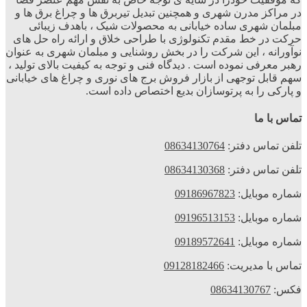
در مراکز مدرن شهری و همچنین تبدیل تیربرق ها و چراغ برق ها و
مبلمان شهری ساده خیابانی به محصولات شیک ، باهدف زیبائی
حرکت در خط مقدم تکنولوژی با طراحی خلاق و ارائه راه حل های
نوآورانه ، این شرکت را در بخش روشنایی و مبلمان شهری به عنوان
رهبر معرفی نموده است . دیدگاه فنی و توجه به کیفیت بالای تولید ،
سهم قابل توجهی از بازار فروش برج های نوری و چراغ های خیابانی
و پارکی را به پرتوسازان بدیع اختصاص داده است.
تماس با ما
تلفن تماس دفتر:
08634130764
تلفن تماس دفتر:
08634130368
شماره موبایل:
09186967823
شماره موبایل:
09196513153
شماره موبایل:
09189572641
تماس با مدیریت:
09128182466
فکس:
08634130767