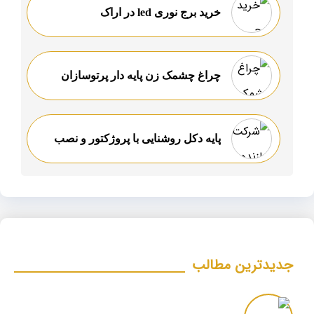
خرید برج نوری led در اراک
چراغ چشمک زن پایه دار پرتوسازان
پایه دکل روشنایی با پروژکتور و نصب
جدیدترین مطالب