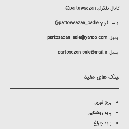
کانال تلگرام:
partowsazan@
اینستاگرام:
partowsazan_badie@
ایمیل:
partosazan_sale@yahoo.com
ایمیل:
partosazan-sale@mail.ir
لینک های مفید
برج نوری
پایه روشنایی
پایه چراغ