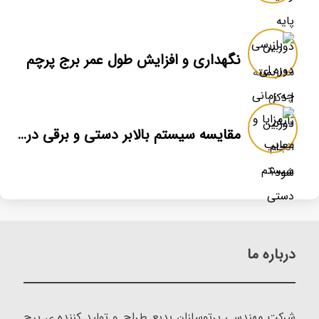
نگهداری و افزایش طول عمر برج پرچم
مقایسه سیستم بالابر دستی و برقی در برج پرچم
درباره ما
شرکت مهندسی پرتوسازان بدیع طراح و تولید کننده ی برج