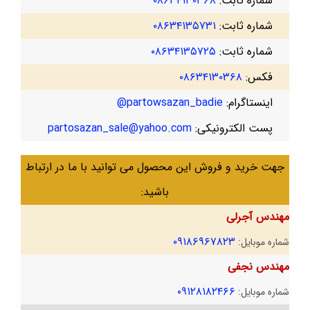
شماره ثابت:
۰۸۶۳۴۱۳۰۳۶۸
شماره ثابت:
۰۸۶۳۴۱۳۵۷۳۱
شماره ثابت:
۰۸۶۳۴۱۳۵۷۲۵
فکس:
۰۸۶۳۴۱۳۰۳۶۸
اینستاگرام:
partowsazan_badie@
پست الکترونیکی:
partosazan_sale@yahoo.com
جهت خرید و فروش این محصول می توانید با ما در ارتباط
باشید:
مهندس آجرلی
۰۹۱۸۶۹۶۷۸۲۳
شماره موبایل:
مهندس نجفی
۰۹۱۲۸۱۸۲۴۶۶
شماره موبایل: