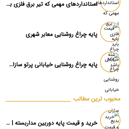
استانداردهای مهمی که تیر برق فلزی باید داشته باشد
پایه چراغ روشنایی معابر شهری
پایه چراغ روشنایی خیابانی پرتو سازان بدیع
محبوب ترین مطالب
خرید و قیمت پایه دوربین مداربسته | دکل دوربین