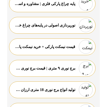
پایه چراغ پارکی فلزی | مشاوره و استعلام قیمت با یک تماس
نورپردازی اصولی در پایه‌های چراغ خیابانی: راه بهبود زیبایی و امنیت شهری
قیمت نیمکت پارکی + خرید نیمکت پارک سنگی و فروش نیمکت پارک دست دوم
برج نوری ۹ متری | قیمت برج نوری ۹ متری
تولید انواع برج نوری 18 متری ارزان قیمت