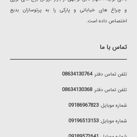
و چراغ های خیابانی و پارکی را به پرتوسازان بدیع
اختصاص داده است.
تماس با ما
تلفن تماس دفتر:
08634130764
تلفن تماس دفتر:
08634130368
شماره موبایل:
09186967823
شماره موبایل:
09196513153
شماره موبایل:
09189572641