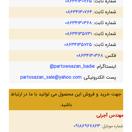
شماره ثابت:
۰۸۶۳۴۱۳۰۷۶۵
شماره ثابت:
۰۸۶۳۴۱۳۰۷۶۴
شماره ثابت:
۰۸۶۳۴۱۳۰۳۶۸
شماره ثابت:
۰۸۶۳۴۱۳۵۷۳۱
شماره ثابت:
۰۸۶۳۴۱۳۵۷۲۵
فکس:
۰۸۶۳۴۱۳۰۳۶۸
اینستاگرام:
partowsazan_badie@
پست الکترونیکی:
partosazan_sale@yahoo.com
جهت خرید و فروش این محصول می توانید با ما در ارتباط
باشید:
مهندس آجرلی
۰۹۱۸۶۹۶۷۸۲۳
شماره موبایل: