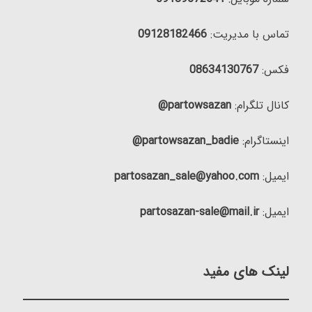
تماس با مدیریت:
09128182466
فکس:
08634130767
کانال تلگرام:
partowsazan@
اینستاگرام:
partowsazan_badie@
ایمیل:
partosazan_sale@yahoo.com
ایمیل:
partosazan-sale@mail.ir
لینک های مفید