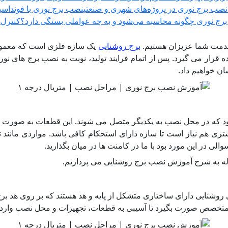
نصب برج نوری در پروژه‌های شهری و صنعتی
نصب برج نوری با فونداسی
ج نوری چگونه محاسبه می‌شود و به چه عواملی بستگی دارد؟
کنترل‌
دمت شما عزیزان هستیم.
برج روشنایی
یک سازه فلزی است که معمولا ا
ه قرار می گیرد. پس از اتمام فرایند تولید، نوبت به نصب برج های نوری
ن خواهیم داد.
ابجایی به شکل قطعات ۶ متری تولید می شود که در محل نصب به یکدیگر متصل می شوند. این
تری هم نیاز است تا سازه دارای استحکام کافی باشد. مواردی مانند
ی در این مورد بود با ما در کامنت ها در میان بگذارید.
له به شرح آموزش نصب برج روشنایی می پردازیم.
ی روشنایی دارای ساختاری متشکل از پایه و هد هستند که بر روی هد برج
راد متخصص صورت بگیرد تا آسیبی به قطعات، تجهیزات و محل نصب وارد 