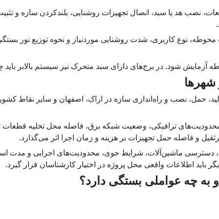
 مونتاژ قطعات، نصب هد یا سبد، اتصال تجهیزات روشنایی، بلندکردن سازه و 
ار ثابتی ندارد و به مساحت محوطه، نوع کاربری، شدت روشنایی موردنیاز و نحوه ت
 آزمایش شود. در برج‌های دارای سبد متحرک نیز سیستم بالابر باید چ
 شهرها
 حمل، نصب و راه‌اندازی سازه در اراک، اصفهان و سایر نقاط کشور و
 محدودیت‌های ترافیکی، وضعیت شبکه برق، فاصله محل تخلیه قطعات ت
یل و فاصله حمل تجهیزات بر هزینه و زمان اجرا اثر می‌گذارد.
ل، دسترسی ماشین‌آلات، شرایط جوی، محدودیت‌های اجرایی و مدت اس
گر باید اطلاعات واقعی محل پروژه در اختیار کارشناسان قرار گیرد.
به چه عواملی بستگی دارد؟