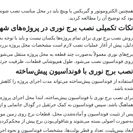
مچنین الکتروموتور و گیربکس یا وینچ باید در محل مناسب نصب شوند
بود که توضیح آن را مطالعه کردید.
نکات تکمیلی نصب برج نوری در پروژه‌های شه
روش نصب برج نوری برای تمام پروژه‌ها یکسان نیست و باید با توجه ب
دلیل، پیش از آغاز عملیات نصب لازم است مشخصات محل پروژه بررسی 
برج‌های نوری معمولاً به‌صورت چند قطعه به محل پروژه منتقل می‌شوند
روی فونداسیون نصب می‌شود. طول هم‌پوشانی قطعات، ظرفیت جرثقیل،
نصب برج نوری با فونداسیون پیش‌ساخته
استفاده از فونداسیون پیش‌ساخته می‌تواند مدت اجرای پروژه را کاهش 
شده باشد.
برای نصب برج نوری با فونداسیون پیش‌ساخته، ابتدا محل اجرای پروژ
هماهنگ باشد. سپس فونداسیون به کمک جرثقیل در گودال جانمایی و از 
پس از تثبیت فونداسیون و آماده‌شدن محل، قطعات برج روی زمین مونتاژ
به‌صورت اصولی بسته می‌شوند و شاقولی‌بودن برج پیش از محکم‌کردن 
ابعاد بیس‌پلیت، تعداد و قطر بولت‌ها، مشخصات فونداسیون و نحوه اج