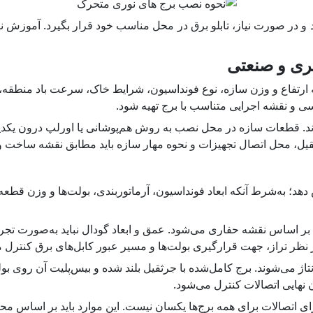
 و در صورت نیاز، تابلو برق در محل مناسب خود قرار بگیرد. آموزش
ری و صنعتی
ه ارتفاع و وزن سازه، نوع فونداسیون، شرایط خاک، سرعت باد منطقه،
و نقشه اجرایی متناسب با برج تهیه شود.
. قطعات سازه در محل نصب به روش هم‌پوشانی یا اورلپ درون یکدیگر ق
 محل اتصال تجهیزات و نحوه مهار سازه باید مطابق نقشه ساخت و 
دهد؛ به‌شرط آنکه ابعاد فونداسیون، آرماتوربندی، بولت‌ها و وزن قطع
ه بر اساس نقشه حفاری می‌شود. عمق و ابعاد گودال نباید به‌صورت 
نظر تراز، جهت قرارگیری بولت‌ها و مسیر عبور کابل‌های برق کنترل 
 می‌شوند. برج کامل‌شده با جرثقیل بلند شده و بیس‌پلیت آن روی بولت
نهایی اتصالات کنترل می‌شود.
رای اتصالات برای همه برج‌ها یکسان نیست. این موارد باید بر اساس 