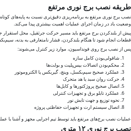
طریقه نصب برج نوری مرتفع
نصب برج نوری مرتفع به برنامه‌ریزی دقیق‌تری نسبت به پایه‌های کوتا
وضعیت باد در زمان اجرای عملیات اهمیت بیشتری پیدا می‌کند.
پیش از بلندکردن برج مرتفع باید مسیر حرکت جرثقیل، محل استقرار 
قطعات انجام شود تا هنگام بلندکردن، فشار نامتعارفی به بدنه، سیم‌بکسل
پس از نصب برج روی فونداسیون، موارد زیر کنترل می‌شوند:
شاقولی‌بودن کامل سازه
محکم‌بودن اتصالات بیس‌پلیت و بولت‌ها
عملکرد صحیح سیم‌بکسل، وینچ، گیربکس یا الکتروموتور
حرکت روان سبد یا هد متحرک
اتصال صحیح پروژکتورها و کابل‌ها
عملکرد تابلو برق و تجهیزات کنترلی
نحوه توزیع و جهت تابش نور
اتصال سیستم ارت و تجهیزات حفاظتی پروژه
عملیات نصب برج‌های مرتفع باید توسط تیم اجرایی مجهز و آشنا با عم
نصب برج نوری ۱۲ متری