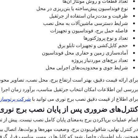
تعداد قطعات و روش مونتاژ آن‌ها
نوع فونداسیون پیش‌ساخته یا بتن‌ریزی در محل
ظرفیت و مدت‌زمان استفاده از جرثقیل
شرایط دسترسی ماشین‌آلات به محل نصب
فاصله حمل برج، فونداسیون و تجهیزات
تعداد و نوع پروژکتورها
حجم کابل‌کشی و تجهیزات تابلو برق
آماده‌سازی زمین و حفاری محل فونداسیون
تعداد برج‌های موردنیاز پروژه
شرایط جوی و محدودیت‌های اجرایی محل
برای ارائه قیمت دقیق، بهتر است ارتفاع برج، محل نصب، تصاویر محو
بررسی این اطلاعات امکان انتخاب جرثقیل مناسب، برآورد زمان اجرا و
برای اطلاع از قیمت دقیق نصب برج نوری می توانید با
شرکت پرتوسازان
کنترل‌های ضروری پس از پایان نصب برج نوری
اتمام عملیات برپا‌کردن برج به‌معنای پایان کامل نصب نیست. پیش از 
در کنترل نهایی، شاقولی‌بودن برج، وضعیت مهره‌ها و بولت‌ها، اتصال
همچنین باید اطمینان حاصل شود که کابل‌ها در مسیر مناسب قرار گرفت