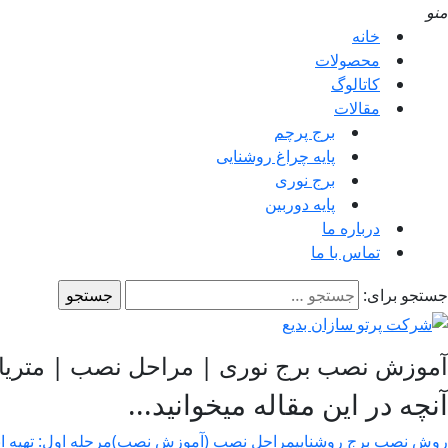
منو
خانه
محصولات
کاتالوگ
مقالات
برج پرچم
پایه چراغ روشنایی
برج نوری
پایه دوربین
درباره ما
تماس با ما
جستجو برای:
آموزش نصب برج نوری | مراحل نصب | متریال
آنچه در این مقاله میخوانید...
روش نصب برج روشنایی
مراحل نصب (آموزش نصب)
مرحله اول: تهیه اب