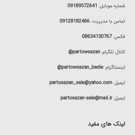
شماره موبایل:
09189572641
تماس با مدیریت:
09128182466
فکس:
08634130767
کانال تلگرام:
partowsazan@
اینستاگرام:
partowsazan_badie@
ایمیل:
partosazan_sale@yahoo.com
ایمیل:
partosazan-sale@mail.ir
لینک های مفید