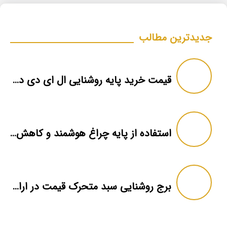
جدیدترین مطالب
قیمت خرید پایه روشنایی ال ای دی در شیراز
استفاده از پایه‌ چراغ هوشمند و کاهش تلفات انرژی شهری
برج روشنایی سبد متحرک قیمت در اراک