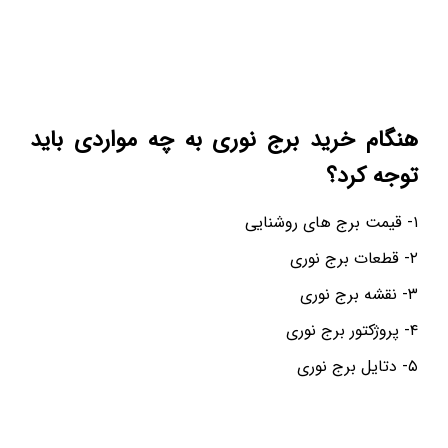
هنگام خرید برج نوری به چه مواردی باید
توجه کرد؟
۱- قیمت برج های روشنایی
۲- قطعات برج نوری
۳- نقشه برج نوری
۴- پروژکتور برج نوری
۵- دتایل برج نوری