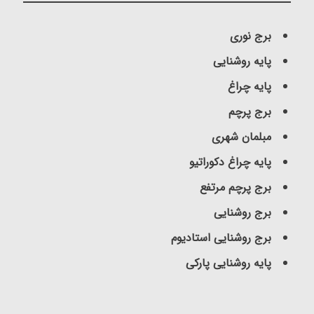
برج نوری
پایه روشنایی
پایه چراغ
برج پرچم
مبلمان شهری
پایه چراغ دکوراتیو
برج پرچم مرتفع
برج روشنایی
برج روشنایی استادیوم
پایه روشنایی پارکی