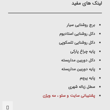
لینک های مفید
برج روشنایی سیار
دکل روشنایی استادیوم
دکل روشنایی تلسکوپی
پایه چراغ پارکی
دکل دوربین مداربسته
پایه دوربین مداربسته
پایه پرچم
سطل زباله شهری
پشتیبانی سایت و سئو ، مه ویژن