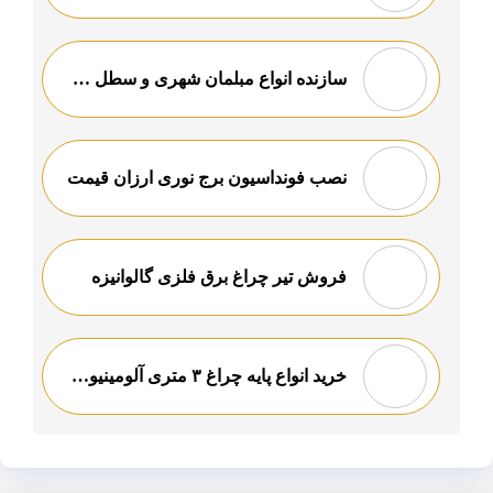
سازنده انواع مبلمان شهری و سطل زباله
نصب فونداسیون برج نوری ارزان قیمت
فروش تیر چراغ برق فلزی گالوانیزه
خرید انواع پایه چراغ ۳ متری آلومینیوم ارزان قیمت