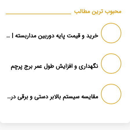
محبوب ترین مطالب
خرید و قیمت پایه دوربین مداربسته | دکل دوربین
نگهداری و افزایش طول عمر برج پرچم
مقایسه سیستم بالابر دستی و برقی در برج پرچم