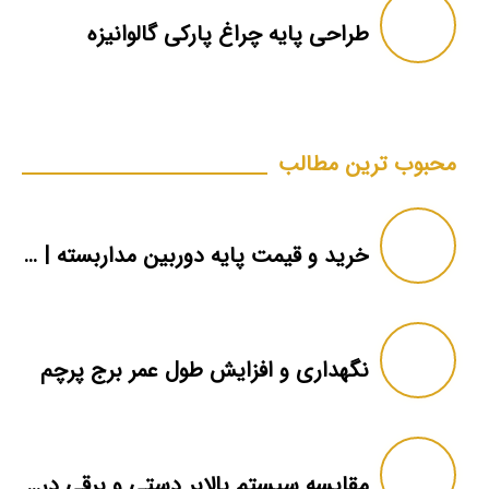
طراحی پایه چراغ پارکی گالوانیزه
محبوب ترین مطالب
خرید و قیمت پایه دوربین مداربسته | دکل دوربین
نگهداری و افزایش طول عمر برج پرچم
مقایسه سیستم بالابر دستی و برقی در برج پرچم