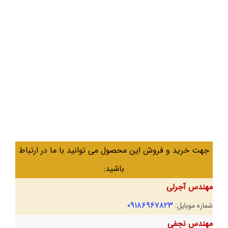
جهت خرید و فروش این محصول می توانید با ما در ارتباط
باشید:
مهندس آجرلی
۰۹۱۸۶۹۶۷۸۲۳
شماره موبایل:
مهندس نجفی