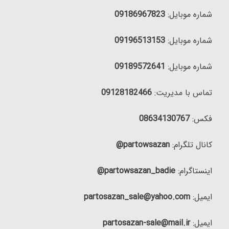
شماره موبایل:
09186967823
شماره موبایل:
09196513153
شماره موبایل:
09189572641
تماس با مدیریت:
09128182466
فکس:
08634130767
کانال تلگرام:
partowsazan@
اینستاگرام:
partowsazan_badie@
ایمیل:
partosazan_sale@yahoo.com
ایمیل:
partosazan-sale@mail.ir