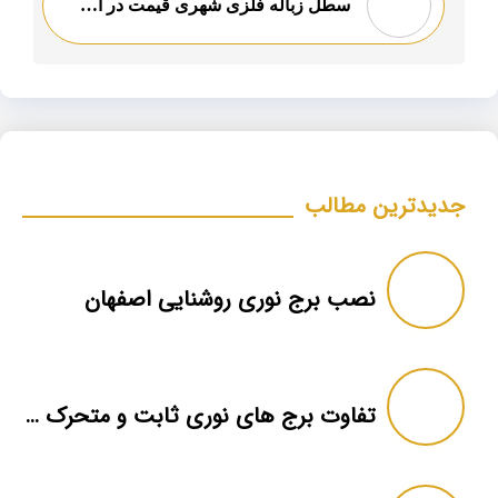
سطل زباله فلزی شهری قیمت در اصفهان
جدیدترین مطالب
نصب برج نوری روشنایی اصفهان
تفاوت برج های نوری ثابت و متحرک | کدامیک مناسب تر است؟