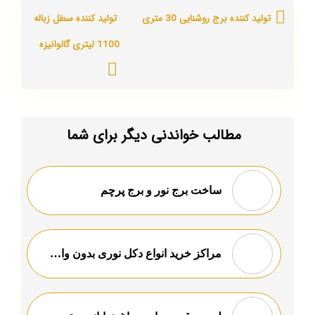
تولید کننده برج روشنایی 30 متری
تولید کننده سطل زباله
1100 لیتری گالوانیزه
مطالب خواندنی دیگر برای شما
ساخت برج نور و برج پرچم
مراکز خرید انواع دكل نورى بدون واسطه