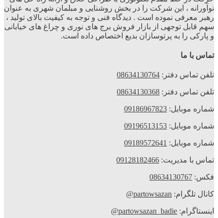
نوآورانه ، این شرکت را در بخش روشنایی و مبلمان شهری به عنوان
رهبر معرفی نموده است . دیدگاه فنی و توجه به کیفیت بالای تولید ،
سهم قابل توجهی از بازار فروش برج های نوری و چراغ های خیابانی
و پارکی را به پرتوسازان بدیع اختصاص داده است.
تماس با ما
تلفن تماس دفتر:
08634130764
تلفن تماس دفتر:
08634130368
شماره موبایل:
09186967823
شماره موبایل:
09196513153
شماره موبایل:
09189572641
تماس با مدیریت:
09128182466
فکس:
08634130767
کانال تلگرام:
partowsazan@
اینستاگرام:
partowsazan_badie@