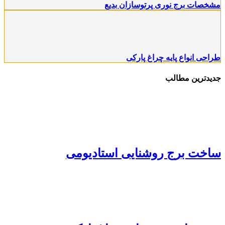
مشخصات برج نوری پرتوسازان بدیع
طراحی انواع پایه چراغ پارکی
جدیدترین مطالب
ساخت برج روشنایی استادیومی