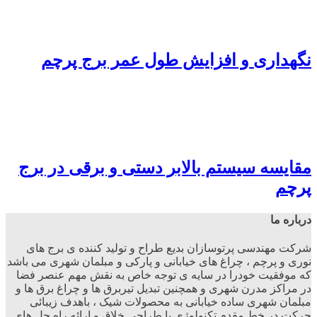
نگهداری و افزایش طول عمر برج پرچم
مقایسه سیستم بالابر دستی و برقی در برج
پرچم
درباره ما
شرکت مهندسی پرتوسازان بدیع طراح و تولید کننده ی برج های
نوری و پرچم ، چراغ های خیابانی و پارکی و مبلمان شهری می باشد
که موفقیت خودرا در سایه ی توجه خاص به نقش مهم عنصر فضا
در مراکز مدرن شهری و همچنین تبدیل تیربرق ها و چراغ برق ها و
مبلمان شهری ساده خیابانی به محصولات شیک ، باهدف زیبائی
حرکت در خط مقدم تکنولوژی با طراحی خلاق و ارائه راه حل های