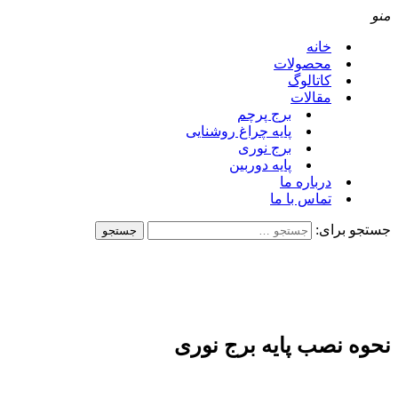
منو
خانه
محصولات
کاتالوگ
مقالات
برج پرچم
پایه چراغ روشنایی
برج نوری
پایه دوربین
درباره ما
تماس با ما
جستجو برای:
نحوه نصب پایه برج نوری