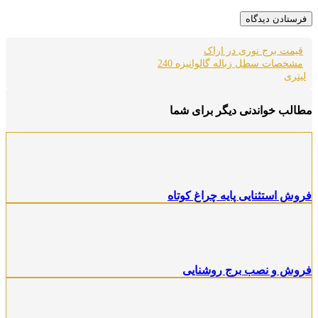
قیمت برج نوری در اراک
مشخصات سطل زباله گالوانیزه 240
لیتری
مطالب خواندنی دیگر برای شما
فروش استثنایی پایه چراغ کوتاه
فروش و نصب برج روشنایی