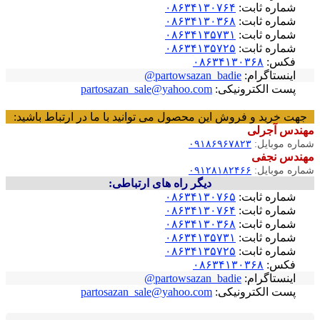
شماره ثابت:
۰۸۶۳۴۱۳۰۷۶۴
شماره ثابت:
۰۸۶۳۴۱۳۰۳۶۸
شماره ثابت:
۰۸۶۳۴۱۳۵۷۳۱
شماره ثابت:
۰۸۶۳۴۱۳۵۷۲۵
فکس:
۰۸۶۳۴۱۳۰۳۶۸
اینستاگرام:
partowsazan_badie@
پست الکترونیکی:
partosazan_sale@yahoo.com
جهت خرید و فروش این محصول می توانید با ما در ارتباط باشید:
مهندس آجرلی
شماره موبایل:
۰۹۱۸۶۹۶۷۸۲۳
مهندس نجفی
شماره موبایل:
۰۹۱۲۸۱۸۲۴۶۶
دیگر راه های ارتباطی:
شماره ثابت:
۰۸۶۳۴۱۳۰۷۶۵
شماره ثابت:
۰۸۶۳۴۱۳۰۷۶۴
شماره ثابت:
۰۸۶۳۴۱۳۰۳۶۸
شماره ثابت:
۰۸۶۳۴۱۳۵۷۳۱
شماره ثابت:
۰۸۶۳۴۱۳۵۷۲۵
فکس:
۰۸۶۳۴۱۳۰۳۶۸
اینستاگرام:
partowsazan_badie@
پست الکترونیکی:
partosazan_sale@yahoo.com