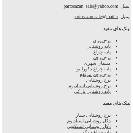
ایمیل:
partosazan_sale@yahoo.com
ایمیل:
partosazan-sale@mail.ir
لینک های مفید
برج نوری
پایه روشنایی
پایه چراغ
برج پرچم
مبلمان شهری
پایه چراغ دکوراتیو
برج پرچم مرتفع
برج روشنایی
برج روشنایی استادیوم
پایه روشنایی پارکی
لینک های مفید
برج روشنایی سیار
دکل روشنایی استادیوم
دکل روشنایی تلسکوپی
پایه چراغ پارکی