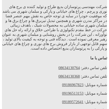
شرکت مهندسی پرتوسازان بدیع طراح و تولید کننده ی برج های
نوری و پرچم ، چراغ های خیابانی و پارکی و مبلمان شهری می باشد
که موفقیت خودرا در سایه ی توجه خاص به نقش مهم عنصر فضا
در مراکز مدرن شهری و همچنین تبدیل تیربرق ها و چراغ برق ها و
مبلمان شهری ساده خیابانی به محصولات شیک ، باهدف زیبائی
حرکت در خط مقدم تکنولوژی با طراحی خلاق و ارائه راه حل های
نوآورانه ، این شرکت را در بخش روشنایی و مبلمان شهری به عنوان
رهبر معرفی نموده است . دیدگاه فنی و توجه به کیفیت بالای تولید ،
سهم قابل توجهی از بازار فروش برج های نوری و چراغ های خیابانی
و پارکی را به پرتوسازان بدیع اختصاص داده است.
تماس با ما
تلفن تماس دفتر:
08634130764
تلفن تماس دفتر:
08634130368
شماره موبایل:
09186967823
شماره موبایل:
09196513153
شماره موبایل:
09189572641