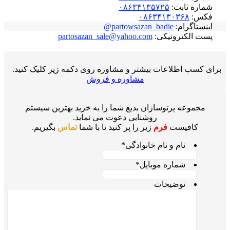
شماره ثابت:
۰۸۶۳۴۱۳۵۷۲۵
فکس:
۰۸۶۳۴۱۳۰۳۶۸
اینستاگرام:
partowsazan_badie@
پست الکترونیکی:
partosazan_sale@yahoo.com
برای کسب اطلاعات بیشتر و مشاوره روی دکمه زیر کلیک کنید.
مشاوره و فروش
مجموعه پرتوسازان بدیع شما را به خرید بهترین سیستم
روشنایی دعوت می نماید.
کافیست
فرم
زیر را پر کنید تا با شما
تماس
بگیریم.
نام و نام خانوادگی
*
شماره موبایل
*
توضیحات