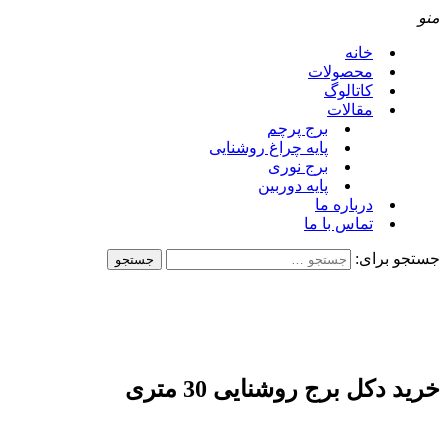
منو
خانه
محصولات
کاتالوگ
مقالات
برج پرچم
پایه چراغ روشنایی
برج نوری
پایه دوربین
درباره ما
تماس با ما
جستجو برای:
خرید دکل برج روشنایی 30 متری