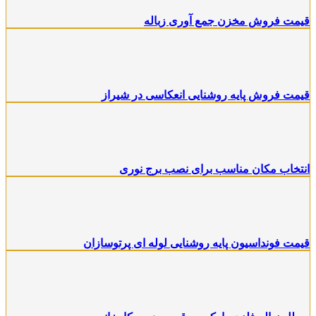
قیمت فروش مخزن جمع آوری زباله
قیمت فروش پایه روشنایی انعکاسی در شیراز
انتخاب مکان مناسب برای نصب برج نوری
قیمت فونداسیون پایه روشنایی لوله ای پرتوسازان