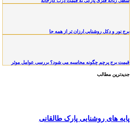
سطل زباله فلزی پارکی به قیمت درب کارخانه
برج نور و دکل روشنایی ارزان تر از همه جا
قیمت برج پرچم چگونه محاسبه می شود؟ بررسی عوامل موثر
جدیدترین مطالب
پایه های روشنایی پارک طالقانی