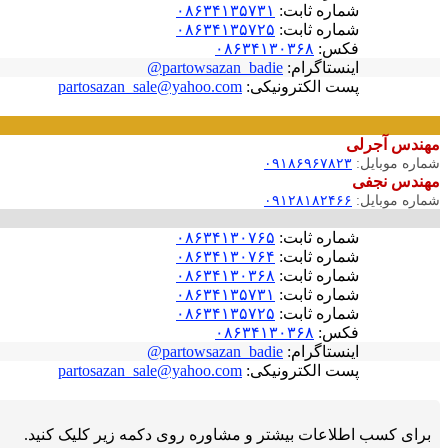
شماره ثابت:
۰۸۶۳۴۱۳۵۷۳۱
شماره ثابت:
۰۸۶۳۴۱۳۵۷۲۵
فکس:
۰۸۶۳۴۱۳۰۳۶۸
اینستاگرام:
partowsazan_badie@
پست الکترونیکی:
partosazan_sale@yahoo.com
مهندس آجرلی
شماره موبایل:
۰۹۱۸۶۹۶۷۸۲۳
مهندس نجفی
شماره موبایل:
۰۹۱۲۸۱۸۲۴۶۶
شماره ثابت:
۰۸۶۳۴۱۳۰۷۶۵
شماره ثابت:
۰۸۶۳۴۱۳۰۷۶۴
شماره ثابت:
۰۸۶۳۴۱۳۰۳۶۸
شماره ثابت:
۰۸۶۳۴۱۳۵۷۳۱
شماره ثابت:
۰۸۶۳۴۱۳۵۷۲۵
فکس:
۰۸۶۳۴۱۳۰۳۶۸
اینستاگرام:
partowsazan_badie@
پست الکترونیکی:
partosazan_sale@yahoo.com
برای کسب اطلاعات بیشتر و مشاوره روی دکمه زیر کلیک کنید.