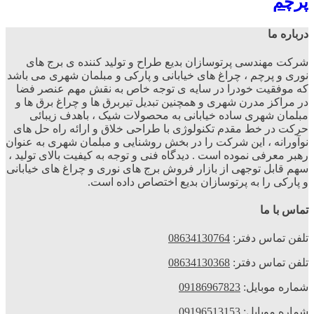
پرچم
درباره ما
شرکت مهندسی پرتوسازان بدیع طراح و تولید کننده ی برج های
نوری و پرچم ، چراغ های خیابانی و پارکی و مبلمان شهری می باشد
که موفقیت خودرا در سایه ی توجه خاص به نقش مهم عنصر فضا
در مراکز مدرن شهری و همچنین تبدیل تیربرق ها و چراغ برق ها و
مبلمان شهری ساده خیابانی به محصولات شیک ، باهدف زیبائی
حرکت در خط مقدم تکنولوژی با طراحی خلاق و ارائه راه حل های
نوآورانه ، این شرکت را در بخش روشنایی و مبلمان شهری به عنوان
رهبر معرفی نموده است . دیدگاه فنی و توجه به کیفیت بالای تولید ،
سهم قابل توجهی از بازار فروش برج های نوری و چراغ های خیابانی
و پارکی را به پرتوسازان بدیع اختصاص داده است.
تماس با ما
تلفن تماس دفتر:
08634130764
تلفن تماس دفتر:
08634130368
شماره موبایل:
09186967823
شماره موبایل:
09196513153