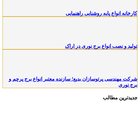
کارخانه انواع پایه روشنایی راهنمایی
تولید و نصب انواع برج نوری در اراک
شرکت مهندسی پرتوسازان بدیع؛ سازنده معتبر انواع برج پرچم و
برج نوری
جدیدترین مطالب