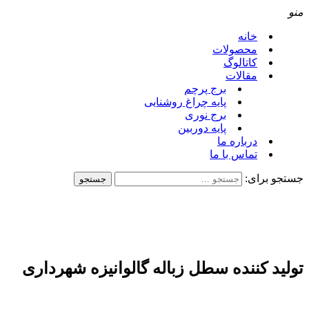
منو
خانه
محصولات
کاتالوگ
مقالات
برج پرچم
پایه چراغ روشنایی
برج نوری
پایه دوربین
درباره ما
تماس با ما
جستجو برای:
تولید کننده سطل زباله گالوانیزه شهرداری