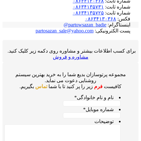
شماره ثابت:
۰۸۶۳۴۱۳۰۳۶۸
شماره ثابت:
۰۸۶۳۴۱۳۵۷۳۱
شماره ثابت:
۰۸۶۳۴۱۳۵۷۲۵
فکس:
۰۸۶۳۴۱۳۰۳۶۸
اینستاگرام:
partowsazan_badie@
پست الکترونیکی:
partosazan_sale@yahoo.com
برای کسب اطلاعات بیشتر و مشاوره روی دکمه زیر کلیک کنید.
مشاوره و فروش
مجموعه پرتوسازان بدیع شما را به خرید بهترین سیستم
روشنایی دعوت می نماید.
کافیست
فرم
زیر را پر کنید تا با شما
تماس
بگیریم.
نام و نام خانوادگی
*
شماره موبایل
*
توضیحات