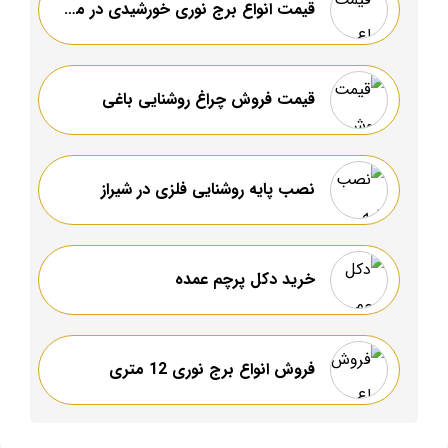
قیمت انواع برج نوری خورشیدی در مشهد
قیمت فروش چراغ روشنایی باغی
نصب پایه روشنایی فلزی در شیراز
خرید دکل پرچم عمده
فروش انواع برج نوری 12 متری