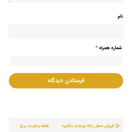
نام
شماره همراه
*
فروش سطل زباله چرخدار مکانیزه
نقشه و قیمت برج