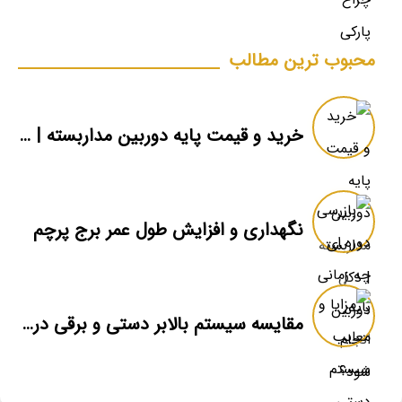
محبوب ترین مطالب
خرید و قیمت پایه دوربین مداربسته | دکل دوربین
نگهداری و افزایش طول عمر برج پرچم
مقایسه سیستم بالابر دستی و برقی در برج پرچم