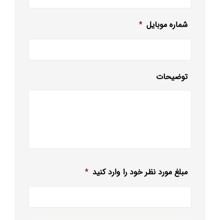
شماره موبایل
*
توضیحات
مبلغ مورد نظر خود را وارد کنید
*