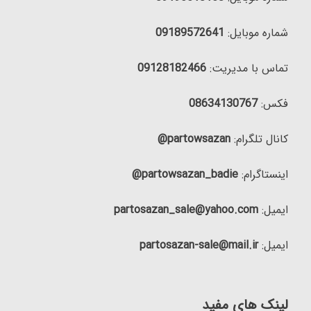
شماره موبایل:
09189572641
تماس با مدیریت:
09128182466
فکس:
08634130767
کانال تلگرام:
partowsazan@
اینستاگرام:
partowsazan_badie@
ایمیل:
partosazan_sale@yahoo.com
ایمیل:
partosazan-sale@mail.ir
لینک های مفید