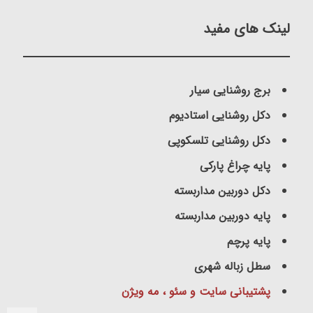
لینک های مفید
برج روشنایی سیار
دکل روشنایی استادیوم
دکل روشنایی تلسکوپی
پایه چراغ پارکی
دکل دوربین مداربسته
پایه دوربین مداربسته
پایه پرچم
سطل زباله شهری
پشتیبانی سایت و سئو ، مه ویژن