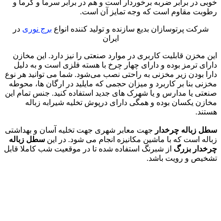
خوبی در برابر ضربه برخوردار است و هم در برابر سرما و گرما و
رطوبت مقاوم است که وجه تمایز آن است.
شرکت پرتوسازان بدیع سازنده و تولید کننده انواع
برج نوری
در
ایران
این مخزن قابلیت کاربری در موارد صنعتی را نیز دارد. این مخازن
دارای ترمز بوده و دارای چهار چرخ با هسته فلزی است و به دلیل
دارا بودن زیر مخزنی به راحتی نصب می‌شود. شما می‌ توانید هر نوع
مخزنی بنا بر کاربرد و میزان حجمی که مایلید در ارگان ها، محوطه
صنعتی یا مدارس و یا شهرک های جدید استفاده کنید. جنس تمام این
مخازن یکسان بوده و همگی دارای درپوش تخلیه شیرابه زباله
هستند.
سطل زباله چرخدار
جهت معابر شهری جهت تخلیه آسان و بهداشتی
زباله است که با ماشین مکانیزه انجام می شود. در این
سطل زباله
چرخدار بزرگ
از شبرنگ استفاده شده تا در موقعیت شب کاملا قابل
تشخیص و رویت باشد.