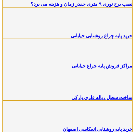
نصب برج نوری ۹ متری چقدر زمان و هزینه می برد؟
خرید پایه چراغ روشنایی خیابانی
مراکز فروش پایه جراغ خیابانی
ساخت سطل زباله فلزی پارکی
خرید پایه روشنایی انعکاسی اصفهان