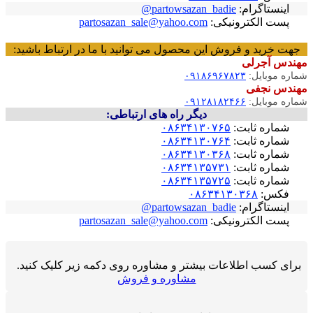
اینستاگرام:
partowsazan_badie@
پست الکترونیکی:
partosazan_sale@yahoo.com
جهت خرید و فروش این محصول می توانید با ما در ارتباط باشید:
مهندس آجرلی
شماره موبایل:
۰۹۱۸۶۹۶۷۸۲۳
مهندس نجفی
شماره موبایل:
۰۹۱۲۸۱۸۲۴۶۶
دیگر راه های ارتباطی:
شماره ثابت:
۰۸۶۳۴۱۳۰۷۶۵
شماره ثابت:
۰۸۶۳۴۱۳۰۷۶۴
شماره ثابت:
۰۸۶۳۴۱۳۰۳۶۸
شماره ثابت:
۰۸۶۳۴۱۳۵۷۳۱
شماره ثابت:
۰۸۶۳۴۱۳۵۷۲۵
فکس:
۰۸۶۳۴۱۳۰۳۶۸
اینستاگرام:
partowsazan_badie@
پست الکترونیکی:
partosazan_sale@yahoo.com
برای کسب اطلاعات بیشتر و مشاوره روی دکمه زیر کلیک کنید.
مشاوره و فروش