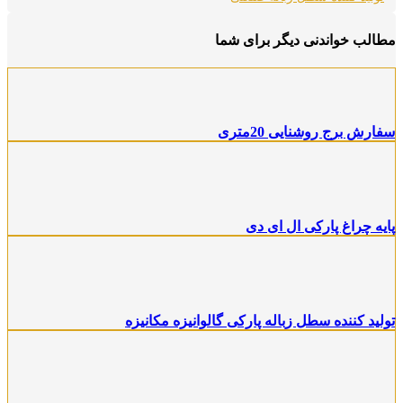
مطالب خواندنی دیگر برای شما
سفارش برج روشنایی 20متری
پایه چراغ پارکی ال ای دی
تولید کننده سطل زباله پارکی گالوانیزه مکانیزه