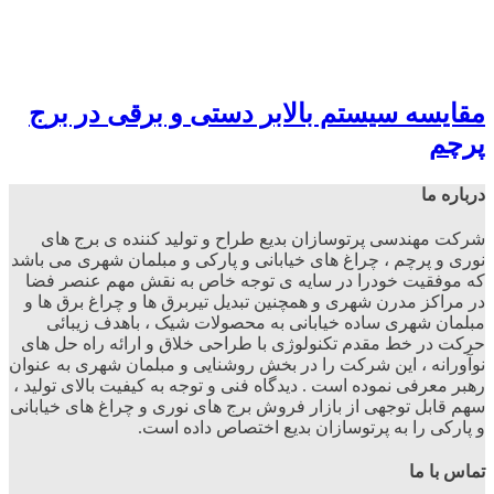
مقایسه سیستم بالابر دستی و برقی در برج
پرچم
درباره ما
شرکت مهندسی پرتوسازان بدیع طراح و تولید کننده ی برج های
نوری و پرچم ، چراغ های خیابانی و پارکی و مبلمان شهری می باشد
که موفقیت خودرا در سایه ی توجه خاص به نقش مهم عنصر فضا
در مراکز مدرن شهری و همچنین تبدیل تیربرق ها و چراغ برق ها و
مبلمان شهری ساده خیابانی به محصولات شیک ، باهدف زیبائی
حرکت در خط مقدم تکنولوژی با طراحی خلاق و ارائه راه حل های
نوآورانه ، این شرکت را در بخش روشنایی و مبلمان شهری به عنوان
رهبر معرفی نموده است . دیدگاه فنی و توجه به کیفیت بالای تولید ،
سهم قابل توجهی از بازار فروش برج های نوری و چراغ های خیابانی
و پارکی را به پرتوسازان بدیع اختصاص داده است.
تماس با ما