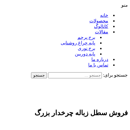
منو
خانه
محصولات
کاتالوگ
مقالات
برج پرچم
پایه چراغ روشنایی
برج نوری
پایه دوربین
درباره ما
تماس با ما
جستجو برای:
فروش سطل زباله چرخدار بزرگ