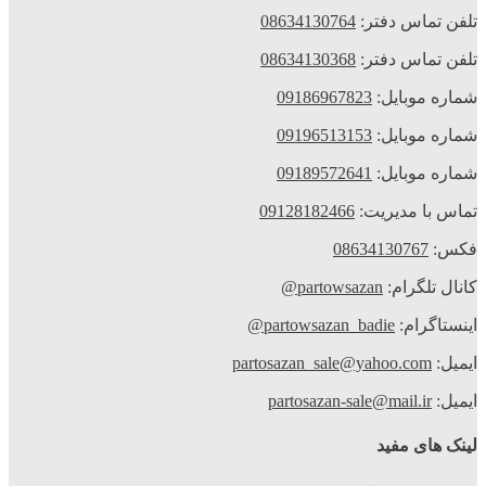
تلفن تماس دفتر:
08634130764
تلفن تماس دفتر:
08634130368
شماره موبایل:
09186967823
شماره موبایل:
09196513153
شماره موبایل:
09189572641
تماس با مدیریت:
09128182466
فکس:
08634130767
کانال تلگرام:
partowsazan@
اینستاگرام:
partowsazan_badie@
ایمیل:
partosazan_sale@yahoo.com
ایمیل:
partosazan-sale@mail.ir
لینک های مفید