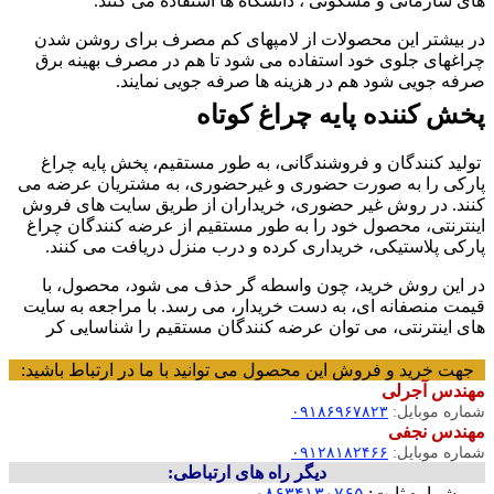
ای سازمانی و مسکونی ، دانشگاه ها استفاده می کنند.
ر بیشتر این محصولات از لامپهای کم مصرف برای روشن شدن
راغهای جلوی خود استفاده می شود تا هم در مصرف بهینه برق
رفه جویی شود هم در هزینه ها صرفه جویی نمایند.
خش کننده پایه چراغ کوتاه
ولید کنندگان و فروشندگانی، به طور مستقیم، پخش پایه چراغ
ارکی را به صورت حضوری و غیرحضوری، به مشتریان عرضه می
نند. در روش غیر حضوری، خریداران از طریق سایت های فروش
ینترنتی، محصول خود را به طور مستقیم از عرضه کنندگان چراغ
ارکی پلاستیکی، خریداری کرده و درب منزل دریافت می کنند.
ر این روش خرید، چون واسطه گر حذف می شود، محصول، با
یمت منصفانه ای، به دست خریدار، می رسد. با مراجعه به سایت
ای اینترنتی، می توان عرضه کنندگان مستقیم را شناسایی کر
جهت خرید و فروش این محصول می توانید با ما در ارتباط باشید:
هندس آجرلی
ماره موبایل:
۰۹۱۸۶۹۶۷۸۲۳
هندس نجفی
ماره موبایل:
۰۹۱۲۸۱۸۲۴۶۶
دیگر راه های ارتباطی:
شماره ثابت:
۰۸۶۳۴۱۳۰۷۶۵