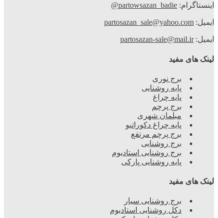
ینستاگرام:
partowsazan_badie@
یمیل:
partosazan_sale@yahoo.com
یمیل:
partosazan-sale@mail.ir
ینک های مفید
برج نوری
پایه روشنایی
پایه چراغ
برج پرچم
مبلمان شهری
پایه چراغ دکوراتیو
برج پرچم مرتفع
برج روشنایی
برج روشنایی استادیوم
پایه روشنایی پارکی
ینک های مفید
برج روشنایی سیار
دکل روشنایی استادیوم