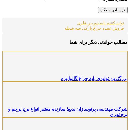
تولید کننده پایه دوربین فلزی
فروش عمده چراغ پارکی سه شعله
طالب خواندنی دیگر برای شما
زرگترین تولیدی پایه چراغ گالوانیزه
رکت مهندسی پرتوسازان بدیع؛ سازنده معتبر انواع برج پرچم و
رج نوری