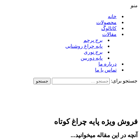
نو
خانه
محصولات
کاتالوگ
مقالات
برج پرچم
پایه چراغ روشنایی
برج نوری
پایه دوربین
درباره ما
تماس با ما
ستجو برای:
روش ویژه پایه چراغ کوتاه
نچه در این مقاله میخوانید...