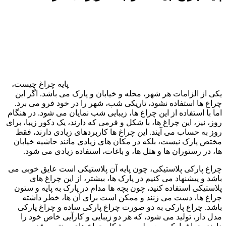
پایه چراغ چیست،
کی از الزامات هر شهر، محله و خیابان و پارک می باشد. اگر این
راغ ها استفاده نشود، تاریکی شب، شهر را در خود فرو می برد.
ما با استفاده از این چراغ ها، زیبایی شب نمایان می شود. در هنگام
وز، نیز، این چراغ ها، با شکل و فرمی که دارند، یک دکور زیبا، برای
وز به حساب می آیند. این چراغ ها کاربردهای زیادی دارند، فقط
ختص پارک نیست، بلکه در مکان های زیادی مانند حاشیه خیابان
ا، در رستوران ها و هتل ها، و باغات، استفاده زیادی می شود.
راغ پارکی پلاستیکی، چون پایه آن پلاستیکی است عایق خوبی می
اشد و پیشنهاد می کنیم در پارک ها، بیشتر، از این چراغ های
لاستیکی استفاده کنید، چون بچه ها مدام در پارک به پایه و ستون
راغ ها، دست می زنند و ممکن است برای آن ها، خطر داشته
اشد. چراغ پارکی به دو صورت چراغ پارکی ساده و چراغ پارکی
دل دار، تولید می شود، که هر دو زیبایی و کارآیی خاص خود را