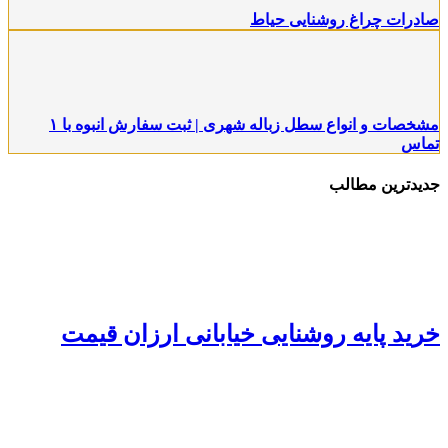
ادرات چراغ روشنایی حیاط
مشخصات و انواع سطل زباله شهری | ثبت سفارش انبوه با ۱
ماس
دیدترین مطالب
رید پایه روشنایی خیابانی ارزان قیمت