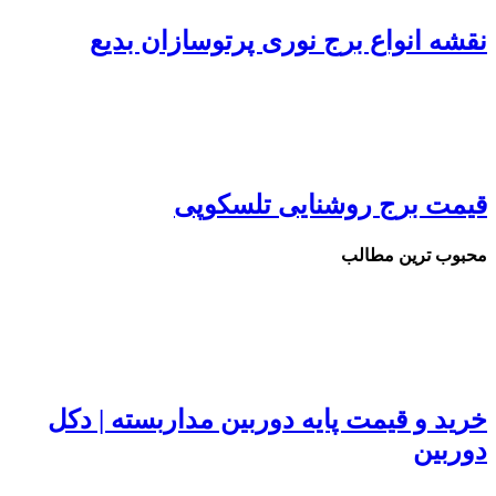
قشه انواع برج نوری پرتوسازان بدیع
یمت برج روشنایی تلسکوپی
حبوب ترین مطالب
رید و قیمت پایه دوربین مداربسته | دکل
وربین