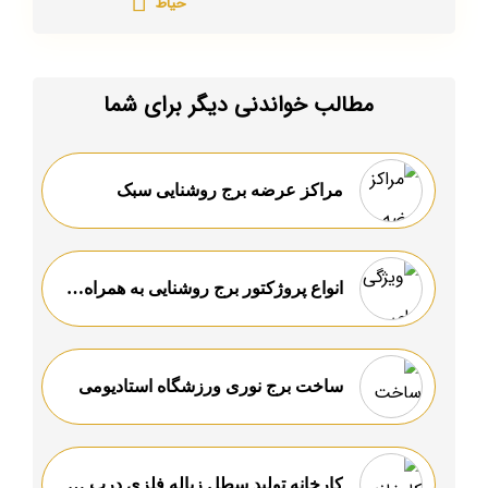
حیاط
مطالب خواندنی دیگر برای شما
مراکز عرضه برج روشنایی سبک
انواع پروژکتور برج روشنایی به همراه کاربرد و ویژگی ها
ساخت برج نوری ورزشگاه استادیومی
کارخانه تولید سطل زباله فلزی درب دار