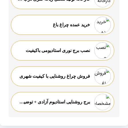
خرید عمده چراغ باغ
نصب برج نوری استادیومی باکیفیت
فروش چراغ روشنایی با کیفیت شهری
برج روشنایی استادیوم آزادی + توضیحات کامل