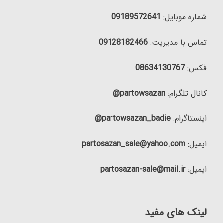
شماره موبایل:
09189572641
تماس با مدیریت:
09128182466
فکس:
08634130767
کانال تلگرام:
partowsazan@
اینستاگرام:
partowsazan_badie@
ایمیل:
partosazan_sale@yahoo.com
ایمیل:
partosazan-sale@mail.ir
لینک های مفید