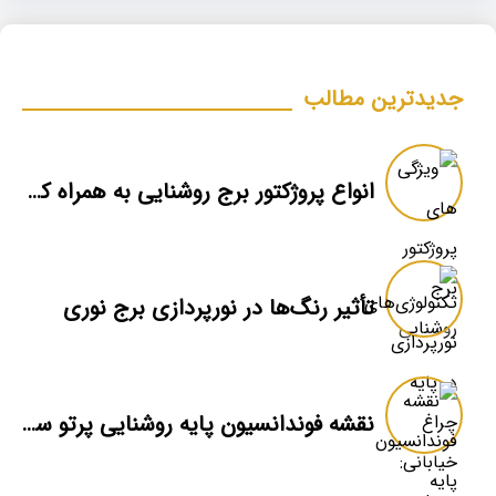
جدیدترین مطالب
انواع پروژکتور برج روشنایی به همراه کاربرد و ویژگی ها
تأثیر رنگ‌ها در نورپردازی برج نوری
نقشه فوندانسیون پایه روشنایی پرتو سازان بدیع