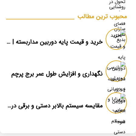
محبوب ترین مطالب
خرید و قیمت پایه دوربین مداربسته | دکل دوربین
نگهداری و افزایش طول عمر برج پرچم
مقایسه سیستم بالابر دستی و برقی در برج پرچم