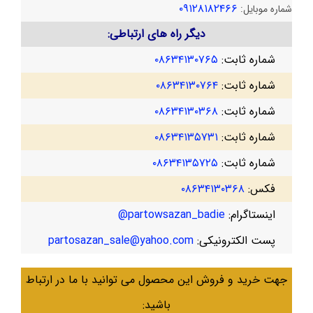
۰۹۱۲۸۱۸۲۴۶۶
شماره موبایل:
دیگر راه های ارتباطی:
شماره ثابت:
۰۸۶۳۴۱۳۰۷۶۵
شماره ثابت:
۰۸۶۳۴۱۳۰۷۶۴
شماره ثابت:
۰۸۶۳۴۱۳۰۳۶۸
شماره ثابت:
۰۸۶۳۴۱۳۵۷۳۱
شماره ثابت:
۰۸۶۳۴۱۳۵۷۲۵
فکس:
۰۸۶۳۴۱۳۰۳۶۸
اینستاگرام:
partowsazan_badie@
پست الکترونیکی:
partosazan_sale@yahoo.com
جهت خرید و فروش این محصول می توانید با ما در ارتباط
باشید: