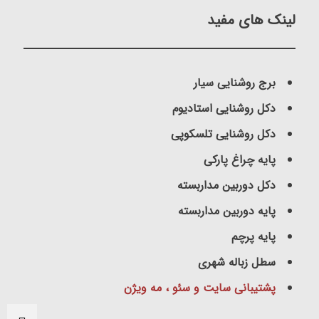
لینک های مفید
برج روشنایی سیار
دکل روشنایی استادیوم
دکل روشنایی تلسکوپی
پایه چراغ پارکی
دکل دوربین مداربسته
پایه دوربین مداربسته
پایه پرچم
سطل زباله شهری
پشتیبانی سایت و سئو ، مه ویژن