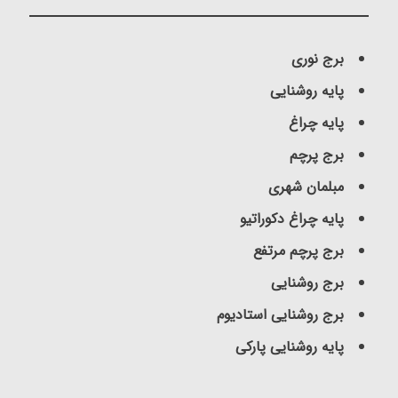
برج نوری
پایه روشنایی
پایه چراغ
برج پرچم
مبلمان شهری
پایه چراغ دکوراتیو
برج پرچم مرتفع
برج روشنایی
برج روشنایی استادیوم
پایه روشنایی پارکی