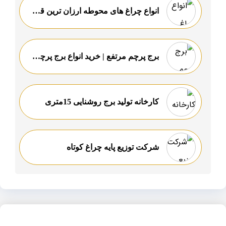
انواع چراغ های محوطه ارزان ترین قیمت
برج پرچم مرتفع | خرید انواع برج پرچم مرتفع | کیفیت درجه ۱
کارخانه تولید برج روشنایی 15متری
شرکت توزیع پایه چراغ کوتاه