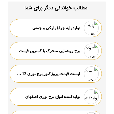
مطالب خواندنی دیگر برای شما
تولید پایه چراغ پارکی و چمنی
برج روشنایی متحرک با کمترین قیمت
لیست قیمت پروژکتور برج نوری 12 متری ارزان قیمت
تولیدکننده انواع برج نوری اصفهان