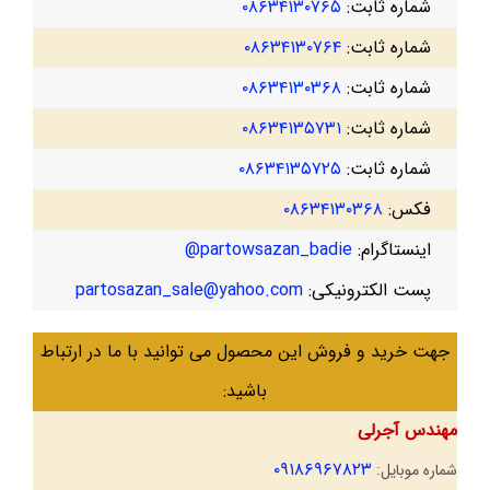
شماره ثابت:
۰۸۶۳۴۱۳۰۷۶۵
شماره ثابت:
۰۸۶۳۴۱۳۰۷۶۴
شماره ثابت:
۰۸۶۳۴۱۳۰۳۶۸
شماره ثابت:
۰۸۶۳۴۱۳۵۷۳۱
شماره ثابت:
۰۸۶۳۴۱۳۵۷۲۵
فکس:
۰۸۶۳۴۱۳۰۳۶۸
اینستاگرام:
partowsazan_badie@
پست الکترونیکی:
partosazan_sale@yahoo.com
جهت خرید و فروش این محصول می توانید با ما در ارتباط
باشید:
مهندس آجرلی
۰۹۱۸۶۹۶۷۸۲۳
شماره موبایل: