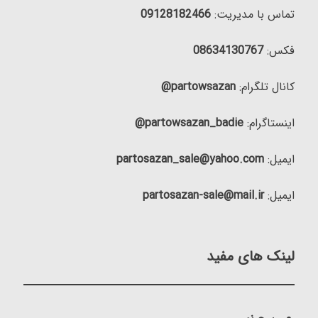
تماس با مدیریت:
09128182466
فکس:
08634130767
کانال تلگرام:
partowsazan@
اینستاگرام:
partowsazan_badie@
ایمیل:
partosazan_sale@yahoo.com
ایمیل:
partosazan-sale@mail.ir
لینک های مفید