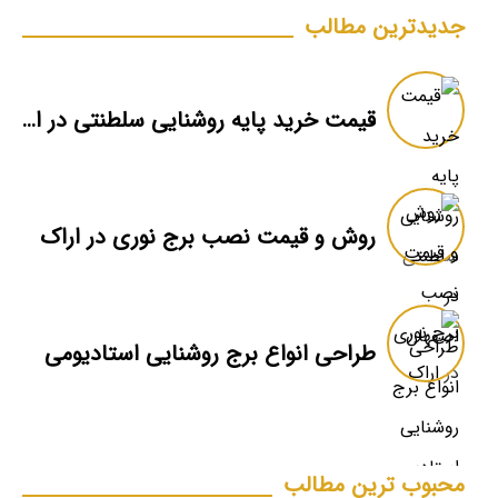
جدیدترین مطالب
قیمت خرید پایه روشنایی سلطنتی در اصفهان
روش و قیمت نصب برج نوری در اراک
طراحی انواع برج روشنایی استادیومی
محبوب ترین مطالب