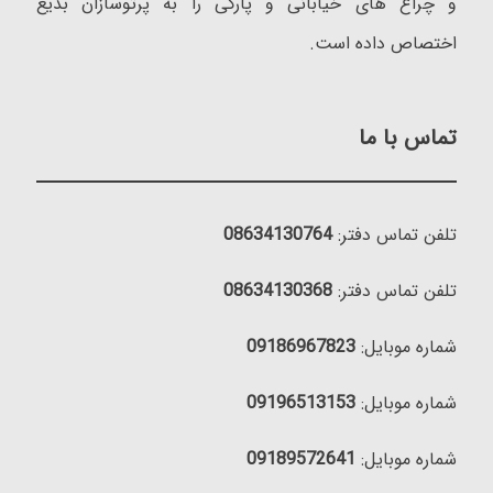
و چراغ های خیابانی و پارکی را به پرتوسازان بدیع
اختصاص داده است.
تماس با ما
تلفن تماس دفتر:
08634130764
تلفن تماس دفتر:
08634130368
شماره موبایل:
09186967823
شماره موبایل:
09196513153
شماره موبایل:
09189572641