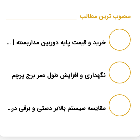
محبوب ترین مطالب
خرید و قیمت پایه دوربین مداربسته | دکل دوربین
نگهداری و افزایش طول عمر برج پرچم
مقایسه سیستم بالابر دستی و برقی در برج پرچم