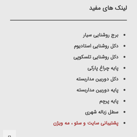
لینک های مفید
برج روشنایی سیار
دکل روشنایی استادیوم
دکل روشنایی تلسکوپی
پایه چراغ پارکی
دکل دوربین مداربسته
پایه دوربین مداربسته
پایه پرچم
سطل زباله شهری
پشتیبانی سایت و سئو ، مه ویژن