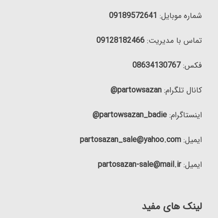
شماره موبایل:
09189572641
تماس با مدیریت:
09128182466
فکس:
08634130767
کانال تلگرام:
partowsazan@
اینستاگرام:
partowsazan_badie@
ایمیل:
partosazan_sale@yahoo.com
ایمیل:
partosazan-sale@mail.ir
لینک های مفید