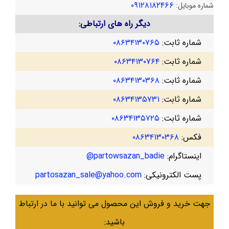
۰۹۱۲۸۱۸۲۴۶۶
شماره موبایل:
دیگر راه های ارتباطی:
شماره ثابت:
۰۸۶۳۴۱۳۰۷۶۵
شماره ثابت:
۰۸۶۳۴۱۳۰۷۶۴
شماره ثابت:
۰۸۶۳۴۱۳۰۳۶۸
شماره ثابت:
۰۸۶۳۴۱۳۵۷۳۱
شماره ثابت:
۰۸۶۳۴۱۳۵۷۲۵
فکس:
۰۸۶۳۴۱۳۰۳۶۸
اینستاگرام:
partowsazan_badie@
پست الکترونیکی:
partosazan_sale@yahoo.com
جهت خرید و فروش این محصول می توانید با ما در ارتباط
باشید: