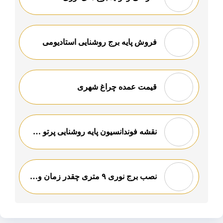
فروش پایه برج روشنایی استادیومی
قیمت عمده چراغ شهری
نقشه فوندانسیون پایه روشنایی پرتو سازان بدیع
نصب برج نوری ۹ متری چقدر زمان و هزینه می برد؟