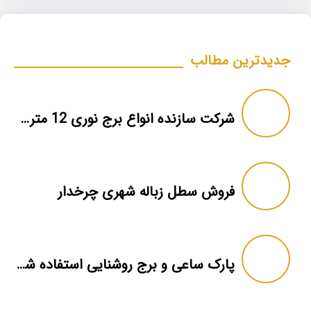
جدیدترین مطالب
شرکت سازنده انواع برج نوری 12 متری در مشهد
فروش سطل زباله شهری چرخدار
پارک ساعی و برج روشنایی استفاده شده در آن