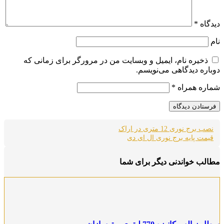
دیدگاه
*
نام
ذخیره نام، ایمیل و وبسایت من در مرورگر برای زمانی که
دوباره دیدگاهی می‌نویسم.
شماره همراه
*
نصب برج نوری 12 متری در اراک
قیمت پایه برج نوری ال ای دی
مطالب خواندنی دیگر برای شما