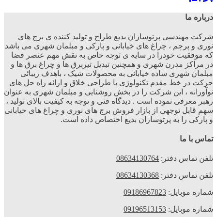
درباره ما
شرکت مهندسی پرتوسازان بدیع طراح و تولید کننده ی برج های
نوری و پرچم ، چراغ های خیابانی و پارکی و مبلمان شهری می باشد
که موفقیت خودرا در سایه ی توجه خاص به نقش مهم عنصر فضا
در مراکز مدرن شهری و همچنین تبدیل تیربرق ها و چراغ برق ها و
مبلمان شهری ساده خیابانی به محصولات شیک ، باهدف زیبائی
حرکت در خط مقدم تکنولوژی با طراحی خلاق و ارائه راه حل های
نوآورانه ، این شرکت را در بخش روشنایی و مبلمان شهری به عنوان
رهبر معرفی نموده است . دیدگاه فنی و توجه به کیفیت بالای تولید ،
سهم قابل توجهی از بازار فروش برج های نوری و چراغ های خیابانی
و پارکی را به پرتوسازان بدیع اختصاص داده است.
تماس با ما
تلفن تماس دفتر:
08634130764
تلفن تماس دفتر:
08634130368
شماره موبایل:
09186967823
شماره موبایل:
09196513153