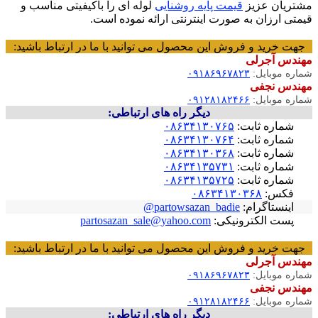
مشتریان عزیز
قیمت پایه روشنایی
لوله ای را باکیفیتی مناسب و
قیمتی ارزان به صورت اینترنتی ارائه نموده است.
جهت خرید و فروش این محصول می توانید با ما در ارتباط باشید:
مهندس آجرلی
شماره موبایل:
۰۹۱۸۶۹۶۷۸۲۳
مهندس نجفی
شماره موبایل:
۰۹۱۲۸۱۸۲۴۶۶
دیگر راه های ارتباطی:
شماره ثابت:
۰۸۶۳۴۱۳۰۷۶۵
شماره ثابت:
۰۸۶۳۴۱۳۰۷۶۴
شماره ثابت:
۰۸۶۳۴۱۳۰۳۶۸
شماره ثابت:
۰۸۶۳۴۱۳۵۷۳۱
شماره ثابت:
۰۸۶۳۴۱۳۵۷۲۵
فکس:
۰۸۶۳۴۱۳۰۳۶۸
اینستاگرام:
partowsazan_badie@
پست الکترونیکی:
partosazan_sale@yahoo.com
جهت خرید و فروش این محصول می توانید با ما در ارتباط باشید:
مهندس آجرلی
شماره موبایل:
۰۹۱۸۶۹۶۷۸۲۳
مهندس نجفی
شماره موبایل:
۰۹۱۲۸۱۸۲۴۶۶
دیگر راه های ارتباطی: