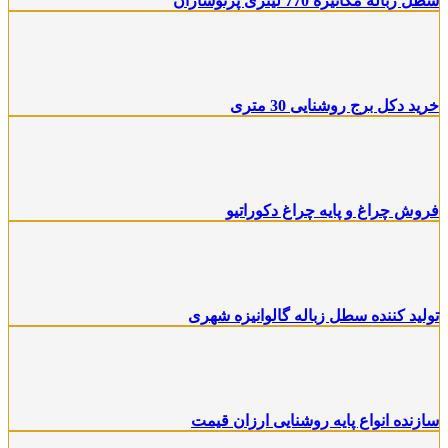
سطل زباله مکانیزه 770 لیتری پرتوسازان
خرید دکل برج روشنایی 30 متری
فروش چراغ و پایه چراغ دکوراتیو
تولید کننده سطل زباله گالوانیزه شهری
سازنده انواع پایه روشنایی ارزان قیمت