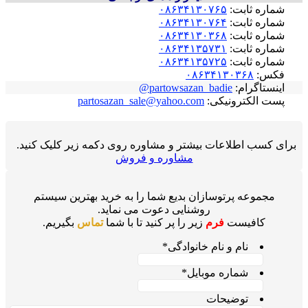
شماره ثابت:
۰۸۶۳۴۱۳۰۷۶۵
شماره ثابت:
۰۸۶۳۴۱۳۰۷۶۴
شماره ثابت:
۰۸۶۳۴۱۳۰۳۶۸
شماره ثابت:
۰۸۶۳۴۱۳۵۷۳۱
شماره ثابت:
۰۸۶۳۴۱۳۵۷۲۵
فکس:
۰۸۶۳۴۱۳۰۳۶۸
اینستاگرام:
partowsazan_badie@
پست الکترونیکی:
partosazan_sale@yahoo.com
برای کسب اطلاعات بیشتر و مشاوره روی دکمه زیر کلیک کنید.
مشاوره و فروش
مجموعه پرتوسازان بدیع شما را به خرید بهترین سیستم
روشنایی دعوت می نماید.
کافیست
فرم
زیر را پر کنید تا با شما
تماس
بگیریم.
نام و نام خانوادگی
*
شماره موبایل
*
توضیحات