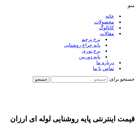
منو
خانه
محصولات
کاتالوگ
مقالات
برج پرچم
پایه چراغ روشنایی
برج نوری
پایه دوربین
درباره ما
تماس با ما
جستجو برای:
قیمت اینترنتی پایه روشنایی لوله ای ارزان