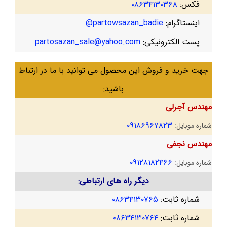
فکس:
۰۸۶۳۴۱۳۰۳۶۸
اینستاگرام:
partowsazan_badie@
پست الکترونیکی:
partosazan_sale@yahoo.com
جهت خرید و فروش این محصول می توانید با ما در ارتباط
باشید:
مهندس آجرلی
۰۹۱۸۶۹۶۷۸۲۳
شماره موبایل:
مهندس نجفی
۰۹۱۲۸۱۸۲۴۶۶
شماره موبایل:
دیگر راه های ارتباطی:
شماره ثابت:
۰۸۶۳۴۱۳۰۷۶۵
شماره ثابت:
۰۸۶۳۴۱۳۰۷۶۴