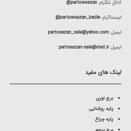
کانال تلگرام:
partowsazan@
اینستاگرام:
partowsazan_badie@
ایمیل:
partosazan_sale@yahoo.com
ایمیل:
partosazan-sale@mail.ir
لینک های مفید
برج نوری
پایه روشنایی
پایه چراغ
برج پرچم