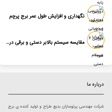
نگهداری و افزایش طول عمر برج پرچم
مقایسه سیستم بالابر دستی و برقی در برج پرچم
درباره ما
شرکت مهندسی پرتوسازان بدیع طراح و تولید کننده ی برج