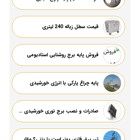
قیمت سطل زباله 240 لیتری
فروش پایه برج روشنایی استادیومی
پایه‌ چراغ پارکی با انرژی خورشیدی
صادرات و نصب برج نوری خورشیدی ورزشگاه
تیر برق فلزی بهتر است یا بتنی؟ مقایسه کامل هزینه، دوام و ایمنی