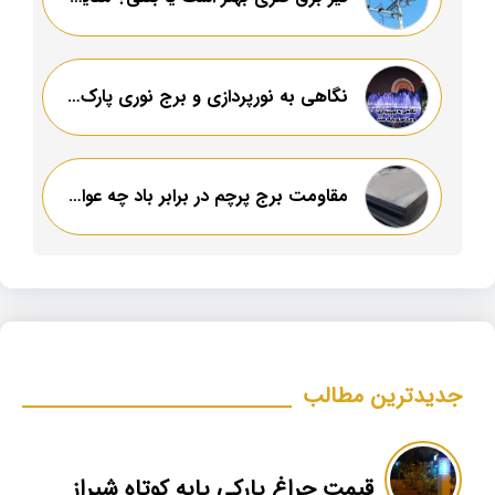
نگاهی به نورپردازی و برج نوری پارک ملت
مقاومت برج پرچم در برابر باد چه عواملی تعیین کننده است؟
جدیدترین مطالب
قیمت چراغ پارکی پایه کوتاه شیراز