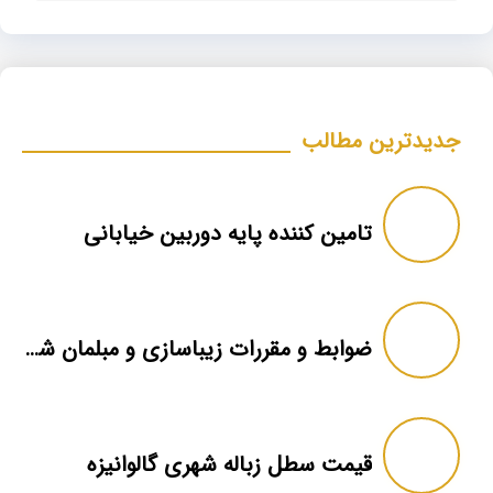
جدیدترین مطالب
تامین کننده پایه دوربین خیابانی
ضوابط و مقررات زیباسازی و مبلمان شهری
قیمت سطل زباله شهری گالوانیزه