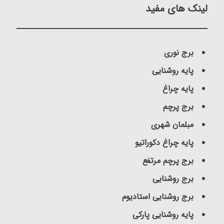
لینک های مفید
برج نوری
پایه روشنایی
پایه چراغ
برج پرچم
مبلمان شهری
پایه چراغ دکوراتیو
برج پرچم مرتفع
برج روشنایی
برج روشنایی استادیوم
پایه روشنایی پارکی