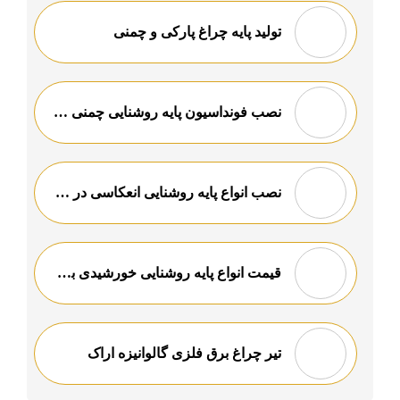
تولید پایه چراغ پارکی و چمنی
نصب فونداسیون پایه روشنایی چمنی ارزان قیمت
نصب انواع پایه روشنایی انعکاسی در شیراز
قیمت انواع پایه روشنایی خورشیدی باکیفیت
تیر چراغ برق فلزی گالوانیزه اراک