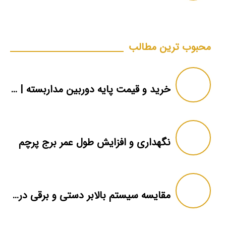
محبوب ترین مطالب
خرید و قیمت پایه دوربین مداربسته | دکل دوربین
نگهداری و افزایش طول عمر برج پرچم
مقایسه سیستم بالابر دستی و برقی در برج پرچم