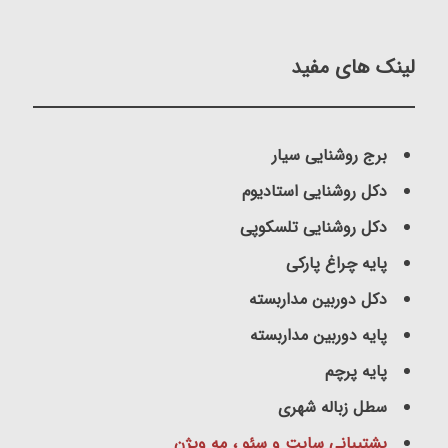
لینک های مفید
برج روشنایی سیار
دکل روشنایی استادیوم
دکل روشنایی تلسکوپی
پایه چراغ پارکی
دکل دوربین مداربسته
پایه دوربین مداربسته
پایه پرچم
سطل زباله شهری
پشتیبانی سایت و سئو ، مه ویژن