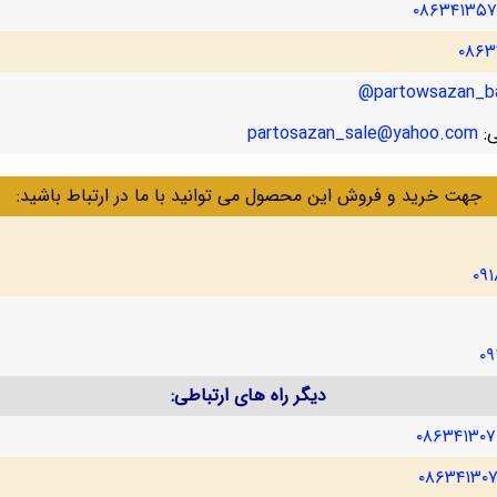
۰۸۶۳۴۱۳۵
۰۸۶۳
partowsazan_ba
ی:
partosazan_sale@yahoo.com
جهت خرید و فروش این محصول می توانید با ما در ارتباط باشید:
۰۹
۰۹
دیگر راه های ارتباطی:
۰۸۶۳۴۱۳۰
۰۸۶۳۴۱۳۰