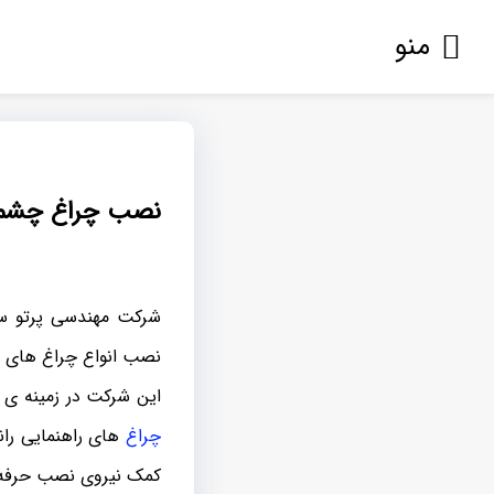
منو
نصب چراغ چشمک 
شرکت مهندسی پرتو سا
نصب انواع چراغ های چش
این شرکت در زمینه ی 
چراغ
های راهنمایی ران
کمک نیروی نصب حرفه 