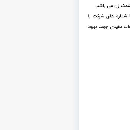
 چشمک زن می باشد.
ا شماره های شرکت با
عات مفیدی جهت بهبود