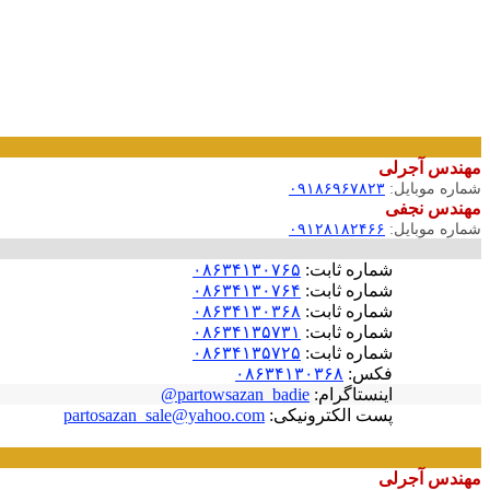
مهندس آجرلی
شماره موبایل:
۰۹۱۸۶۹۶۷۸۲۳
مهندس نجفی
شماره موبایل:
۰۹۱۲۸۱۸۲۴۶۶
شماره ثابت:
۰۸۶۳۴۱۳۰۷۶۵
شماره ثابت:
۰۸۶۳۴۱۳۰۷۶۴
شماره ثابت:
۰۸۶۳۴۱۳۰۳۶۸
شماره ثابت:
۰۸۶۳۴۱۳۵۷۳۱
شماره ثابت:
۰۸۶۳۴۱۳۵۷۲۵
فکس:
۰۸۶۳۴۱۳۰۳۶۸
اینستاگرام:
partowsazan_badie@
پست الکترونیکی:
partosazan_sale@yahoo.com
مهندس آجرلی