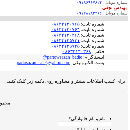
شماره موبایل:
۰۹۱۸۶۹۶۷۸۲۳
مهندس نجفی
شماره موبایل:
۰۹۱۲۸۱۸۲۴۶۶
شماره ثابت:
۰۸۶۳۴۱۳۰۷۶۵
شماره ثابت:
۰۸۶۳۴۱۳۰۷۶۴
شماره ثابت:
۰۸۶۳۴۱۳۰۳۶۸
شماره ثابت:
۰۸۶۳۴۱۳۵۷۳۱
شماره ثابت:
۰۸۶۳۴۱۳۵۷۲۵
فکس:
۰۸۶۳۴۱۳۰۳۶۸
اینستاگرام:
partowsazan_badie@
پست الکترونیکی:
partosazan_sale@yahoo.com
برای کسب اطلاعات بیشتر و مشاوره روی دکمه زیر کلیک کنید.
مجموع
نام و نام خانوادگی
*
شماره موبایل
*