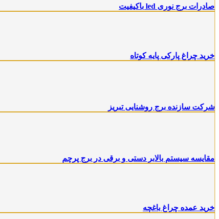
صادرات برج نوری led باکیفیت
خرید چراغ پارکی پایه کوتاه
شرکت سازنده برج روشنایی تبریز
مقایسه سیستم بالابر دستی و برقی در برج پرچم
خرید عمده چراغ باغچه