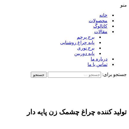
منو
خانه
محصولات
کاتالوگ
مقالات
برج پرچم
پایه چراغ روشنایی
برج نوری
پایه دوربین
درباره ما
تماس با ما
جستجو برای:
تولید کننده چراغ چشمک زن پایه دار