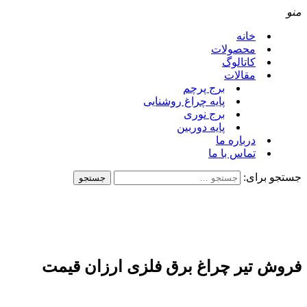
منو
خانه
محصولات
کاتالوگ
مقالات
برج پرچم
پایه چراغ روشنایی
برج نوری
پایه دوربین
درباره ما
تماس با ما
جستجو برای:
فروش تیر چراغ برق فلزی ارزان قیمت