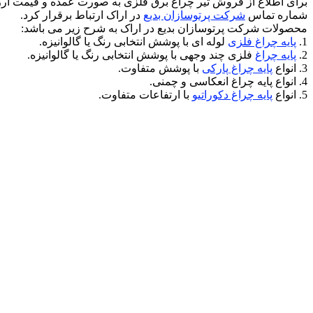
برای اطلاع از فروش تیر چراغ برق فلزی به صورت عمده و قیمت ارزا
شماره تماس
شرکت پرتوسازان بدیع
در اراک ارتباط برقرار کرد.
محصولات شرکت پرتوسازان بدیع در اراک به شرح زیر می باشد:
1.
پایه چراغ فلزی
لوله ای با پوشش انتخابی رنگ یا گالوانیزه.
2.
پایه چراغ
فلزی چند وجهی با پوشش انتخابی رنگ یا گالوانیزه.
3. انواع
پایه چراغ پارکی
با پوشش متفاوت.
4. انواع پایه چراغ انعکاسی و چمنی.
5. انواع
پایه چراغ دکوراتیو
با ارتفاعات متفاوت.