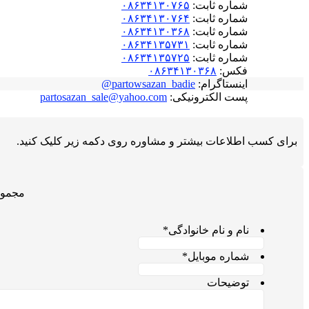
شماره ثابت:
۰۸۶۳۴۱۳۰۷۶۵
شماره ثابت:
۰۸۶۳۴۱۳۰۷۶۴
شماره ثابت:
۰۸۶۳۴۱۳۰۳۶۸
شماره ثابت:
۰۸۶۳۴۱۳۵۷۳۱
شماره ثابت:
۰۸۶۳۴۱۳۵۷۲۵
فکس:
۰۸۶۳۴۱۳۰۳۶۸
اینستاگرام:
partowsazan_badie@
پست الکترونیکی:
partosazan_sale@yahoo.com
برای کسب اطلاعات بیشتر و مشاوره روی دکمه زیر کلیک کنید.
مجموع
نام و نام خانوادگی
*
شماره موبایل
*
توضیحات