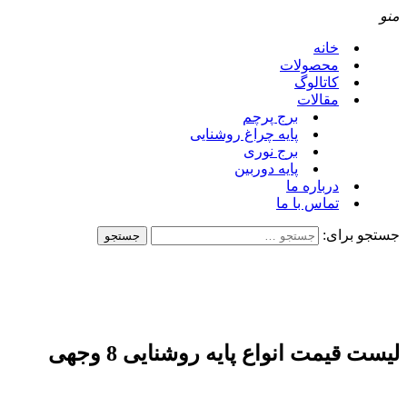
منو
خانه
محصولات
کاتالوگ
مقالات
برج پرچم
پایه چراغ روشنایی
برج نوری
پایه دوربین
درباره ما
تماس با ما
جستجو برای:
لیست قیمت انواع پایه روشنایی 8 وجهی