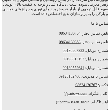
رهبر معرفی نموده است . دیدگاه فنی و توجه به کیفیت بالای تولید ،
سهم قابل توجهی از بازار فروش برج های نوری و چراغ های خیابانی
و پارکی را به پرتوسازان بدیع اختصاص داده است.
تماس با ما
تلفن تماس دفتر:
08634130764
تلفن تماس دفتر:
08634130368
شماره موبایل:
09186967823
شماره موبایل:
09196513153
شماره موبایل:
09189572641
تماس با مدیریت:
09128182466
فکس:
08634130767
کانال تلگرام:
partowsazan@
اینستاگرام:
partowsazan_badie@