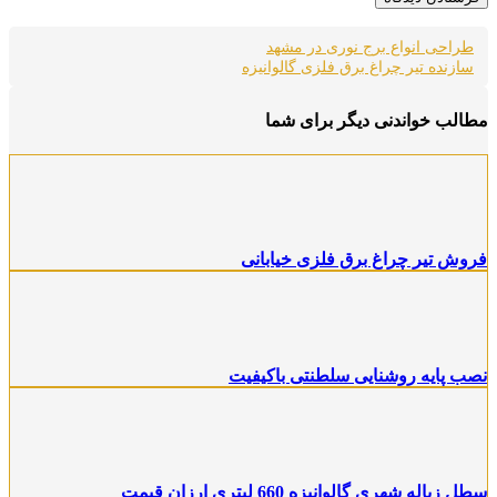
طراحی انواع برج نوری در مشهد
سازنده تیر چراغ برق فلزی گالوانیزه
مطالب خواندنی دیگر برای شما
فروش تیر چراغ برق فلزی خیابانی
نصب پایه روشنایی سلطنتی باکیفیت
سطل زباله شهری گالوانیزه 660 لیتری ارزان قیمت