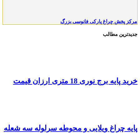
مرکز پخش چراغ پارکی فانوسی بزرگ
جدیدترین مطالب
خرید پایه برج نوری 18 متری ارزان قیمت
پایه چراغ ویلایی و محوطه سرلوله سه شعله