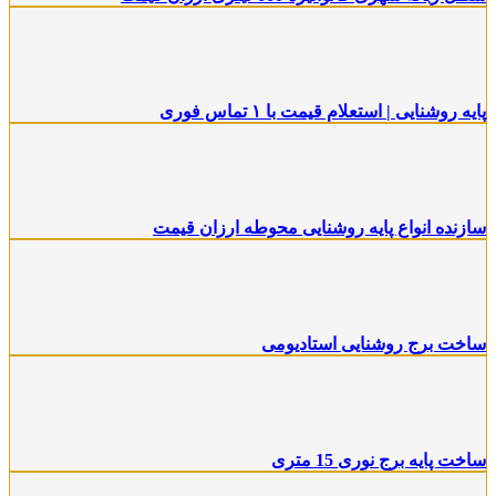
پایه روشنایی | استعلام قیمت با ۱ تماس فوری
سازنده انواع پایه روشنایی محوطه ارزان قیمت
ساخت برج روشنایی استادیومی
ساخت پایه برج نوری 15 متری