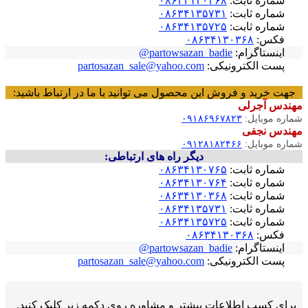
شماره ثابت:
۰۸۶۳۴۱۳۰۳۶۸
شماره ثابت:
۰۸۶۳۴۱۳۵۷۳۱
شماره ثابت:
۰۸۶۳۴۱۳۵۷۲۵
فکس:
۰۸۶۳۴۱۳۰۳۶۸
اینستاگرام:
partowsazan_badie@
پست الکترونیکی:
partosazan_sale@yahoo.com
جهت خرید و فروش این محصول می توانید با ما در ارتباط باشید:
مهندس آجرلی
شماره موبایل:
۰۹۱۸۶۹۶۷۸۲۳
مهندس نجفی
شماره موبایل:
۰۹۱۲۸۱۸۲۴۶۶
دیگر راه های ارتباطی:
شماره ثابت:
۰۸۶۳۴۱۳۰۷۶۵
شماره ثابت:
۰۸۶۳۴۱۳۰۷۶۴
شماره ثابت:
۰۸۶۳۴۱۳۰۳۶۸
شماره ثابت:
۰۸۶۳۴۱۳۵۷۳۱
شماره ثابت:
۰۸۶۳۴۱۳۵۷۲۵
فکس:
۰۸۶۳۴۱۳۰۳۶۸
اینستاگرام:
partowsazan_badie@
پست الکترونیکی:
partosazan_sale@yahoo.com
برای کسب اطلاعات بیشتر و مشاوره روی دکمه زیر کلیک کنید.