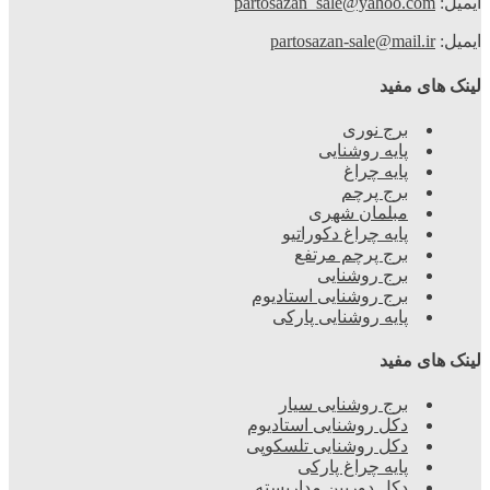
ایمیل:
partosazan_sale@yahoo.com
ایمیل:
partosazan-sale@mail.ir
لینک های مفید
برج نوری
پایه روشنایی
پایه چراغ
برج پرچم
مبلمان شهری
پایه چراغ دکوراتیو
برج پرچم مرتفع
برج روشنایی
برج روشنایی استادیوم
پایه روشنایی پارکی
لینک های مفید
برج روشنایی سیار
دکل روشنایی استادیوم
دکل روشنایی تلسکوپی
پایه چراغ پارکی
دکل دوربین مداربسته