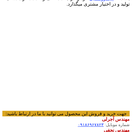
تولید و در اختیار مشتری میگذارد.
جهت خرید و فروش این محصول می توانید با ما در ارتباط باشید:
مهندس آجرلی
شماره موبایل:
۰۹۱۸۶۹۶۷۸۲۳
مهندس نجفی