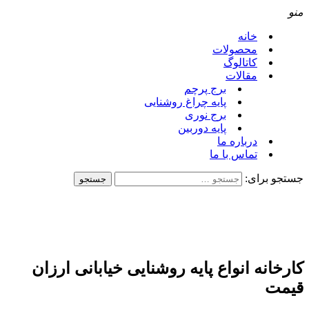
منو
خانه
محصولات
کاتالوگ
مقالات
برج پرچم
پایه چراغ روشنایی
برج نوری
پایه دوربین
درباره ما
تماس با ما
جستجو برای:
کارخانه انواع پایه روشنایی خیابانی ارزان
قیمت