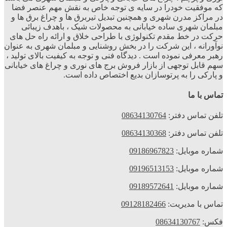
که موفقیت خودرا در سایه ی توجه خاص به نقش مهم عنصر فضا
در مراکز مدرن شهری و همچنین تبدیل تیربرق ها و چراغ برق ها و
مبلمان شهری ساده خیابانی به محصولات شیک ، باهدف زیبائی
حرکت در خط مقدم تکنولوژی با طراحی خلاق و ارائه راه حل های
نوآورانه ، این شرکت را در بخش روشنایی و مبلمان شهری به عنوان
رهبر معرفی نموده است . دیدگاه فنی و توجه به کیفیت بالای تولید ،
سهم قابل توجهی از بازار فروش برج های نوری و چراغ های خیابانی
و پارکی را به پرتوسازان بدیع اختصاص داده است.
تماس با ما
تلفن تماس دفتر:
08634130764
تلفن تماس دفتر:
08634130368
شماره موبایل:
09186967823
شماره موبایل:
09196513153
شماره موبایل:
09189572641
تماس با مدیریت:
09128182466
فکس:
08634130767