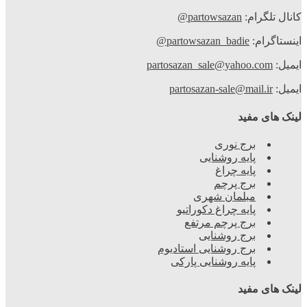
کانال تلگرام:
partowsazan@
اینستاگرام:
partowsazan_badie@
ایمیل:
partosazan_sale@yahoo.com
ایمیل:
partosazan-sale@mail.ir
لینک های مفید
برج نوری
پایه روشنایی
پایه چراغ
برج پرچم
مبلمان شهری
پایه چراغ دکوراتیو
برج پرچم مرتفع
برج روشنایی
برج روشنایی استادیوم
پایه روشنایی پارکی
لینک های مفید