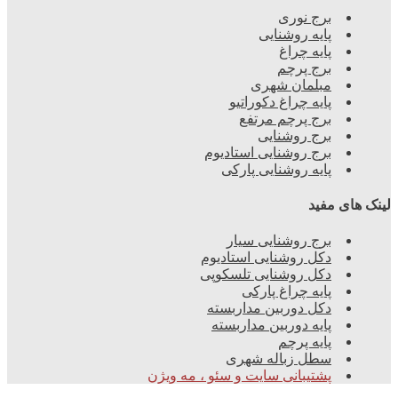
برج نوری
پایه روشنایی
پایه چراغ
برج پرچم
مبلمان شهری
پایه چراغ دکوراتیو
برج پرچم مرتفع
برج روشنایی
برج روشنایی استادیوم
پایه روشنایی پارکی
لینک های مفید
برج روشنایی سیار
دکل روشنایی استادیوم
دکل روشنایی تلسکوپی
پایه چراغ پارکی
دکل دوربین مداربسته
پایه دوربین مداربسته
پایه پرچم
سطل زباله شهری
پشتیبانی سایت و سئو ، مه ویژن