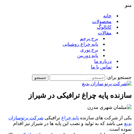
منو
خانه
محصولات
کاتالوگ
مقالات
برج پرچم
پایه چراغ روشنایی
برج نوری
پایه دوربین
درباره ما
تماس با ما
جستجو برای:
سازنده پایه چراغ ترافیکی در شیراز
یکی از شرکت های سازنده
پایه چراغ
ترافیکی
شرکت پرتوسازان
بدیع
می باشد که به تولید و نصب این پایه ها در شیراز نیز اقدام
نموده است.