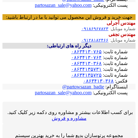
پست الکترونیکی:
partosazan_sale@yahoo.com
جهت خرید و فروش این محصول می توانید با ما در ارتباط باشید:
مهندس آجرلی
شماره موبایل:
۰۹۱۸۶۹۶۷۸۲۳
مهندس نجفی
شماره موبایل:
۰۹۱۲۸۱۸۲۴۶۶
دیگر راه های ارتباطی:
شماره ثابت:
۰۸۶۳۴۱۳۰۷۶۵
شماره ثابت:
۰۸۶۳۴۱۳۰۷۶۴
شماره ثابت:
۰۸۶۳۴۱۳۰۳۶۸
شماره ثابت:
۰۸۶۳۴۱۳۵۷۳۱
شماره ثابت:
۰۸۶۳۴۱۳۵۷۲۵
فکس:
۰۸۶۳۴۱۳۰۳۶۸
اینستاگرام:
partowsazan_badie@
پست الکترونیکی:
partosazan_sale@yahoo.com
برای کسب اطلاعات بیشتر و مشاوره روی دکمه زیر کلیک کنید.
مشاوره و فروش
مجموعه پرتوسازان بدیع شما را به خرید بهترین سیستم