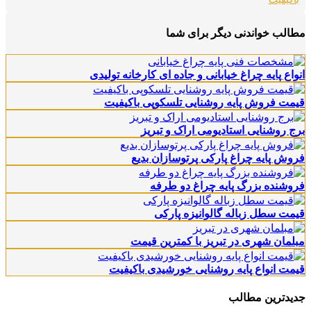
مطالب خواندنی دیگر برای شما
انواع پایه چراغ خیابانی و جاده ای کارخانه تولیدی
قیمت فروش پایه روشنایی تلسکوپی باکیفیت
برج روشنایی استادیومی اراک و تبریز
فروش پایه چراغ پارکی پرتوسازان بدیع
فروشنده بزرگ پایه چراغ دو طرفه
قیمت سطل زباله گالوانیزه پارکی
مبلمان شهری در تبریز با کمترین قیمت
قیمت انواع پایه روشنایی خورشیدی باکیفیت
جدیدترین مطالب