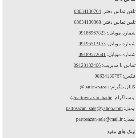
تلفن تماس دفتر:
08634130764
تلفن تماس دفتر:
08634130368
شماره موبایل:
09186967823
شماره موبایل:
09196513153
شماره موبایل:
09189572641
تماس با مدیریت:
09128182466
فکس:
08634130767
کانال تلگرام:
partowsazan@
اینستاگرام:
partowsazan_badie@
ایمیل:
partosazan_sale@yahoo.com
ایمیل:
partosazan-sale@mail.ir
لینک های مفید