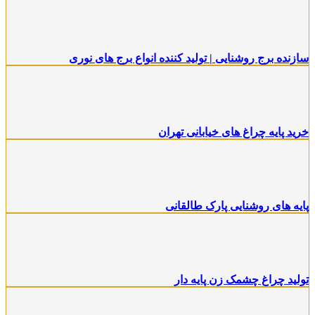
زنده برج روشنایی | تولید کننده انواع برج های نوری
ید پایه چراغ های خیابانی تهران
یه های روشنایی پارک طالقانی
لید چراغ چشمک زن پایه دار