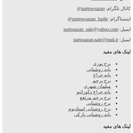
نال تلگرام:
partowsazan@
نستاگرام:
partowsazan_badie@
میل:
partosazan_sale@yahoo.com
میل:
partosazan-sale@mail.ir
نک های مفید
برج نوری
پایه روشنایی
پایه چراغ
برج پرچم
مبلمان شهری
پایه چراغ دکوراتیو
برج پرچم مرتفع
برج روشنایی
برج روشنایی استادیوم
پایه روشنایی پارکی
نک های مفید