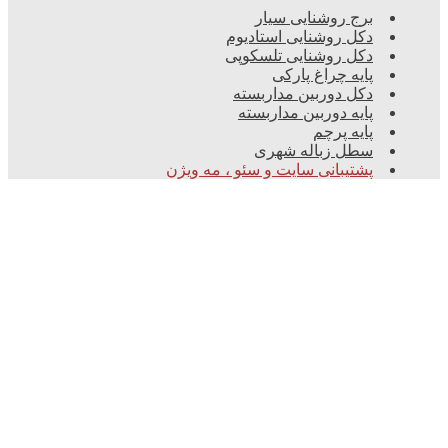
برج روشنایی سیار
دکل روشنایی استادیوم
دکل روشنایی تلسکوپی
پایه چراغ پارکی
دکل دوربین مداربسته
پایه دوربین مداربسته
پایه پرچم
سطل زباله شهری
پشتیبانی سایت و سئو ، مه ویژن