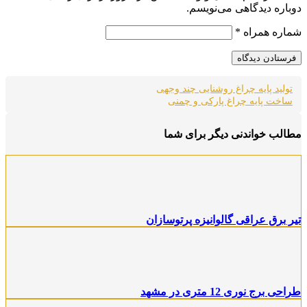
باره دیدگاهی می‌نویسم.
اره همراه
*
تولید پایه چراغ روشنایی چند وجهی
ساخت پایه چراغ پارکی و چمنی
الب خواندنی دیگر برای شما
ر برق عراقی گالوانیزه پرتوسازان
حی برج نوری 12 متری در مشهد