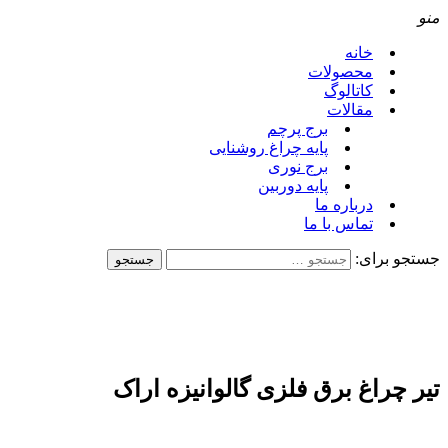
و
خانه
محصولات
کاتالوگ
مقالات
برج پرچم
پایه چراغ روشنایی
برج نوری
پایه دوربین
درباره ما
تماس با ما
تجو برای:
ر چراغ برق فلزی گالوانیزه اراک