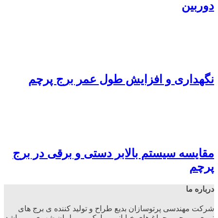
ربین
هداری و افزایش طول عمر برج پرچم
ایسه سیستم بالابر دستی و برقی در برج
رچم
باره ما
کت مهندسی پرتوسازان بدیع طراح و تولید کننده ی برج های
ری و پرچم ، چراغ های خیابانی و پارکی و مبلمان شهری می باشد