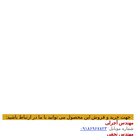
هت خرید و فروش این محصول می توانید با ما در ارتباط باشید:
ندس آجرلی
اره موبایل:
۰۹۱۸۶۹۶۷۸۲۳
ندس نجفی