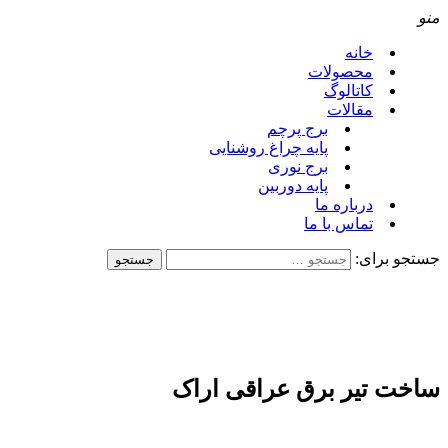
منو
خانه
محصولات
کاتالوگ
مقالات
برج پرچم
پایه چراغ روشنایی
برج نوری
پایه دوربین
درباره ما
تماس با ما
جستجو برای:
ساخت تیر برق عراقی اراک